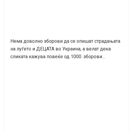
Нема доволно зборови да се опишат страдањата
на луѓето и ДЕЦАТА во Украина, а велат дека
сликата кажува повеќе од 1000. зборови…