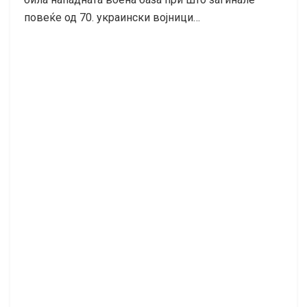
повеќе од 70. украински војници…