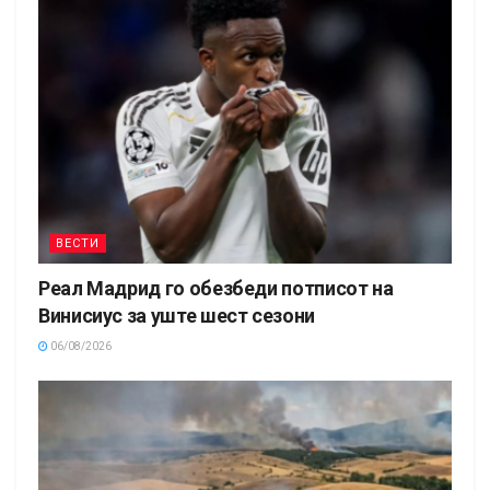
ВЕСТИ
Реал Мадрид го обезбеди потписот на
Винисиус за уште шест сезони
06/08/2026