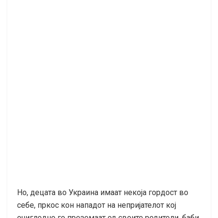
Но, децата во Украина имаат некоја гордост во
себе, пркос кон нападот на непријателот кој
очигледно го преземаат од своите родители, баби,