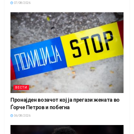
07/08/2026
ВЕСТИ
Пронајден возачот кој ја прегази жената во
Ѓорче Петров и побегна
06/08/2026