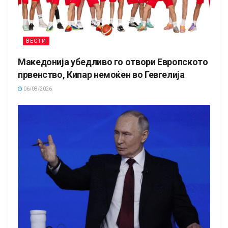
ВЕСТИ
Македонија убедливо го отвори Европското
првенство, Кипар немоќен во Гевгелија
06/08/2026