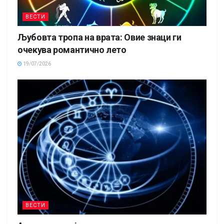
ВЕСТИ
Љубовта тропа на врата: Овие знаци ги
очекува романтично лето
19/07/2026
ВЕСТИ