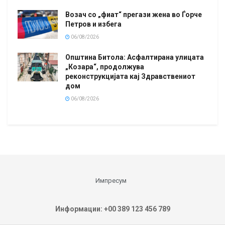
Возач со „фиат“ прегази жена во Ѓорче
Петров и избега
06/08/2026
Општина Битола: Асфалтирана улицата
„Козара“, продолжува
реконструкцијата кај Здравствениот
дом
06/08/2026
Импресум
Информации: +00 389 123 456 789