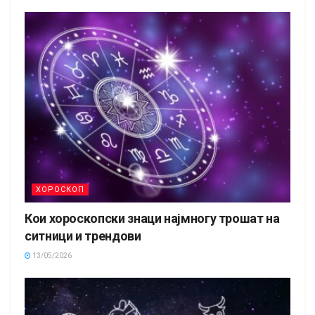
ХОРОСКОП
Кои хороскопски знаци најмногу трошат на
ситници и трендови
13/05/2026