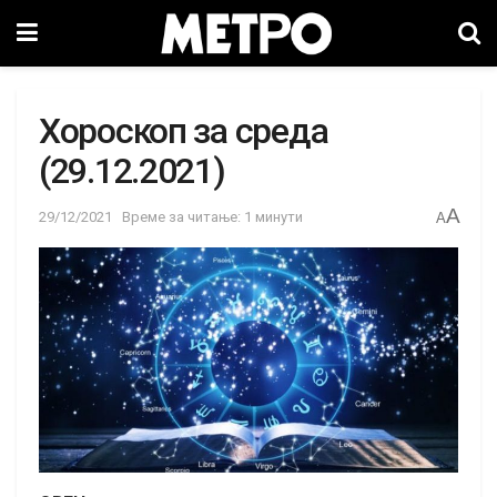
Хороскоп за среда
(29.12.2021)
A
29/12/2021
Време за читање: 1 минути
A