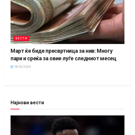
ВЕСТИ
Март ќе биде пресвртница за нив: Многу
пари и среќа за овие луѓе следниот месец
18/02/2026
Најнови вести