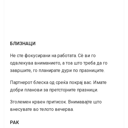
БЛИЗНАЦИ
Не сте фокусирани на работата. Сè ви го
одвлекува вниманието, а тоа што треба да го
завршите, го планирате дури по празниците.
Партнерот блеска од среќа покрај вас. Имате
добри планови за претстојните празници.
Зголемен крвен притисок. Внимавајте што
внесувате во телото вечерва.
РАК