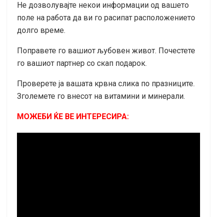
Не дозволувајте некои информации од вашето
поле на работа да ви го расипат расположението
долго време.
Поправете го вашиот љубовен живот. Почестете
го вашиот партнер со скап подарок.
Проверете ја вашата крвна слика по празниците.
Зголемете го внесот на витамини и минерали.
МОЖЕБИ ЌЕ ВЕ ИНТЕРЕСИРА: