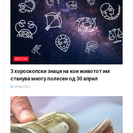
ВЕСТИ
3 хороскопски знаци на кои животот им
станува многу полесен од 30 април
30/04/2026