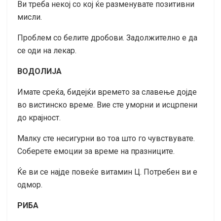
Ви треба некој со кој ќе разменувате позитивни
мисли.
Проблем со белите дробови. Задолжително е да
се оди на лекар.
ВОДОЛИЈА
Имате среќа, бидејќи времето за славење дојде
во вистинско време. Вие сте уморни и исцрпени
до крајност.
Малку сте несигурни во тоа што го чувствувате.
Соберете емоции за време на празниците.
Ќе ви се најде повеќе витамин Ц. Потребен ви е
одмор.
РИБА