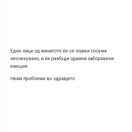
Едно лице од минатото ќе се појави сосема
неочекувано, и ќе разбуди одамна заборавени
емоции.
Нема проблеми во здравјето