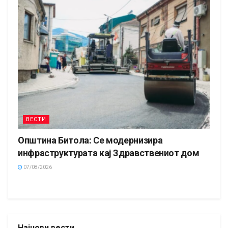
ВЕСТИ
Општина Битола: Се модернизира
инфраструктурата кај Здравствениот дом
07/08/2026
Најнови вести