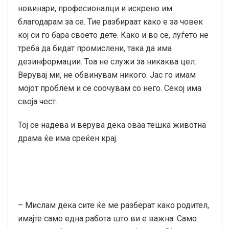
новинари, професионалци и искрено им
благодарам за се. Тие разбираат како е за човек
кој си го бара своето дете. Како и во се, луѓето не
треба да бидат промислени, така да има
дезинформации. Тоа не служи за никаква цел.
Верувај ми, не обвинувам никого. Јас го имам
мојот проблем и се соочувам со него. Секој има
своја чест.
Тој се надева и верува дека оваа тешка животна
драма ќе има среќен крај.
– Мислам дека сите ќе ме разберат како родител,
имајте само една работа што ви е важна. Само