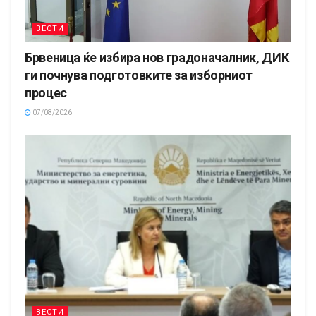
ВЕСТИ
Брвеница ќе избира нов градоначалник, ДИК
ги почнува подготовките за изборниот
процес
07/08/2026
ВЕСТИ