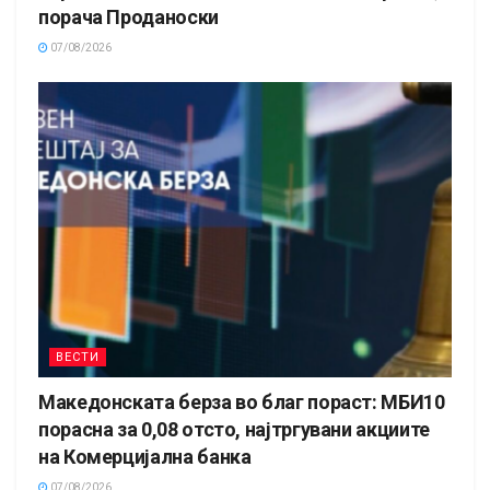
порача Проданоски
07/08/2026
ВЕСТИ
Македонската берза во благ пораст: МБИ10
порасна за 0,08 отсто, најтргувани акциите
на Комерцијална банка
07/08/2026