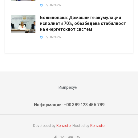
07/08/2026
Божиновска: Домашните акумулации
исполнети 70%, обезбедена стабилност
на енергетскиот систем
07/08/2026
Импресум
Информации: +00 389 123 456 789
Developed by
Konzoto
. Hosted by
Konzoto
.