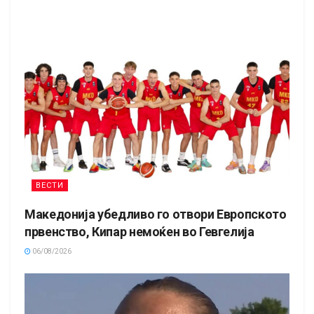
ВЕСТИ
Македонија убедливо го отвори Европското
првенство, Кипар немоќен во Гевгелија
06/08/2026