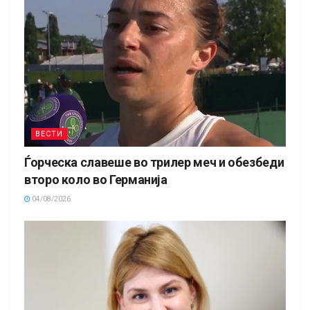
ВЕСТИ
Ѓорческа славеше во трилер меч и обезбеди
второ коло во Германија
04/08/2026