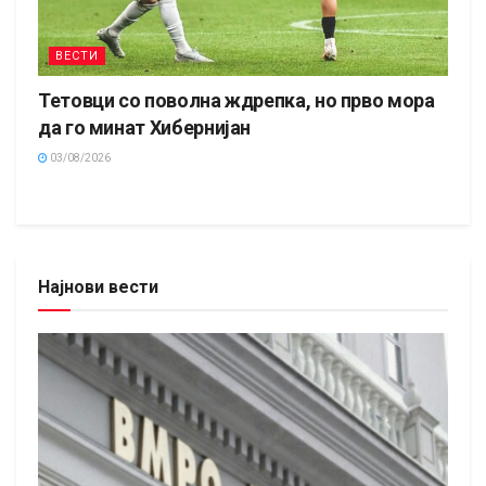
ВЕСТИ
Тетовци со поволна ждрепка, но прво мора
да го минат Хибернијан
03/08/2026
Најнови вести