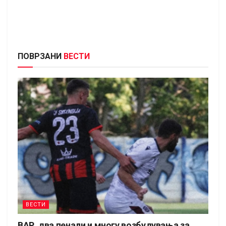
ПОВРЗАНИ
ВЕСТИ
ВЕСТИ
ВАР, два пенали и многу возбудувања за