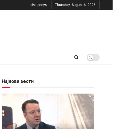
Импресум
Thursday, August 6, 2026
Најнови вести