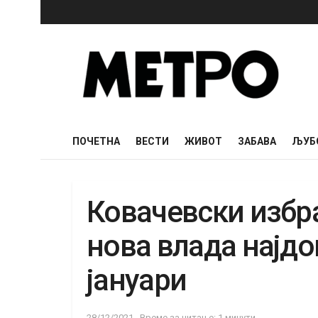
ПОЧЕТНА
ВЕСТИ
ЖИВОТ
ЗАБАВА
ЉУБ
Ковачевски избр
нова влада најдо
јануари
28/12/2021
Време за читање: 1 минути