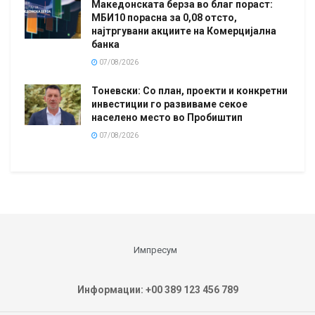
Македонската берза во благ пораст:
МБИ10 порасна за 0,08 отсто,
најтргувани акциите на Комерцијална
банка
07/08/2026
Тоневски: Со план, проекти и конкретни
инвестиции го развиваме секое
населено место во Пробиштип
07/08/2026
Импресум
Информации: +00 389 123 456 789