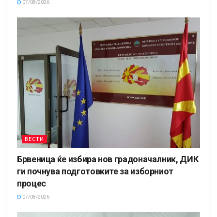
07/08/2026
ВЕСТИ
Брвеница ќе избира нов градоначалник, ДИК
ги почнува подготовките за изборниот
процес
07/08/2026