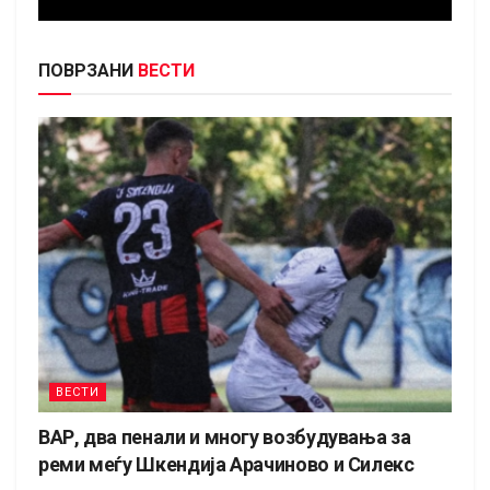
ПОВРЗАНИ
ВЕСТИ
ВЕСТИ
ВАР, два пенали и многу возбудувања за
реми меѓу Шкендија Арачиново и Силекс