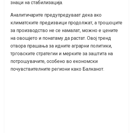
знаци на стабилизација.
Аналитичарите предупредуваат дека ако
климатските предизвици продолжат, а трошоците
за производство не се намалат, можно е цените
на овошјето и понатаму да растат. Овој тренд
отвора прашања за идните аграрни политики,
трговските стратегии и мерките за заштита на
потрошувачите, особено во економски
почувствителните региони како Балканот.