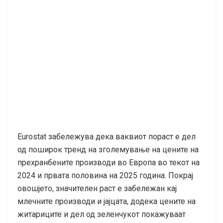
Eurostat забележува дека ваквиот пораст е дел
од поширок тренд на зголемување на цените на
прехранбените производи во Европа во текот на
2024 и првата половина на 2025 година. Покрај
овошјето, значителен раст е забележан кај
млечните производи и јајцата, додека цените на
житариците и дел од зеленчукот покажуваат