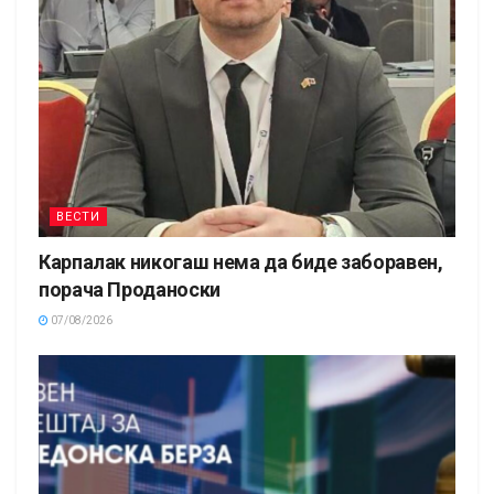
ВЕСТИ
Карпалак никогаш нема да биде заборавен,
порача Проданоски
07/08/2026