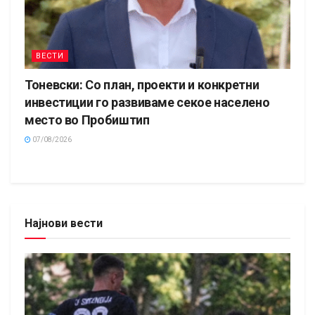
ВЕСТИ
Тоневски: Со план, проекти и конкретни
инвестиции го развиваме секое населено
место во Пробиштип
07/08/2026
Најнови вести