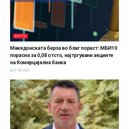
ВЕСТИ
Македонската берза во благ пораст: МБИ10
порасна за 0,08 отсто, најтргувани акциите
на Комерцијална банка
07/08/2026