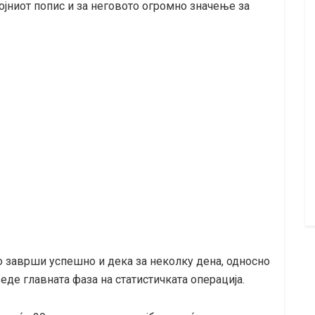
ојниот попис и за неговото огромно значење за
 заврши успешно и дека за неколку дена, односно
еде главната фаза на статистичката операција.