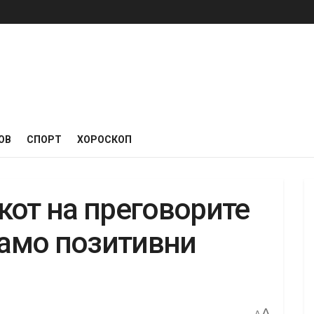
ОВ
СПОРТ
ХОРОСКОП
кот на преговорите
само позитивни
A