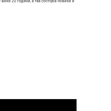
еќе 20 години, а таа состојба повеќе е