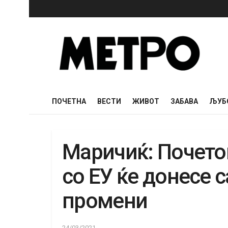
ПОЧЕТНА
ВЕСТИ
ЖИВОТ
ЗАБАВА
ЉУБ
Маричиќ: Почето
со ЕУ ќе донесе 
промени
24/03/2021