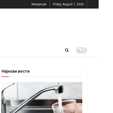
Импресум
Friday, August 7, 2026
Најнови вести