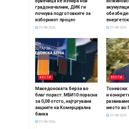
Брвеница ќе избира нов
Божиновс
градоначалник, ДИК ги
акумулаци
почнува подготовките за
обезбеден
изборниот процес
енергетск
07/08/2026
07/08/2026
ВЕСТИ
ВЕСТИ
Македонската берза во
Тоневски:
благ пораст: МБИ10 порасна
и конкрет
за 0,08 отсто, најтргувани
развиваме
акциите на Комерцијална
место во
банка
07/08/2026
07/08/2026