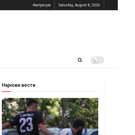
Импресум
Saturday, August 8, 2026
Најнови вести