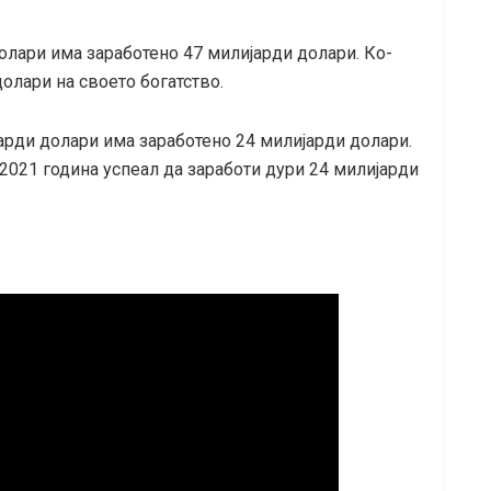
долари има заработено 47 милијарди долари. Ко-
олари на своето богатство.
арди долари има заработено 24 милијарди долари.
о 2021 година успеал да заработи дури 24 милијарди