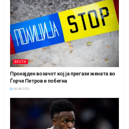
ВЕСТИ
Пронајден возачот кој ја прегази жената во
Ѓорче Петров и побегна
06/08/2026