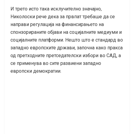
И трето исто така исклучително значајно,
Николоски рече дека за првпат требаше да се
направи регулација на финансирањето на
спонзорираните објави на социјалните медиуми и
социјалните платформи. Нешто што е стандард во
западно европските држави, започна како пракса
од претходните претседателски избори во САД, а
се применува во сите развиени западно
европски демократии.