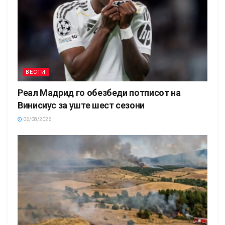
ВЕСТИ
Реал Мадрид го обезбеди потписот на
Винисиус за уште шест сезони
06/08/2026