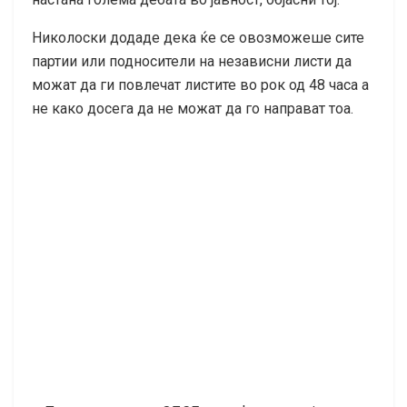
Николоски додаде дека ќе се овозможеше сите
партии или подносители на независни листи да
можат да ги повлечат листите во рок од 48 часа а
не како досега да не можат да го направат тоа.