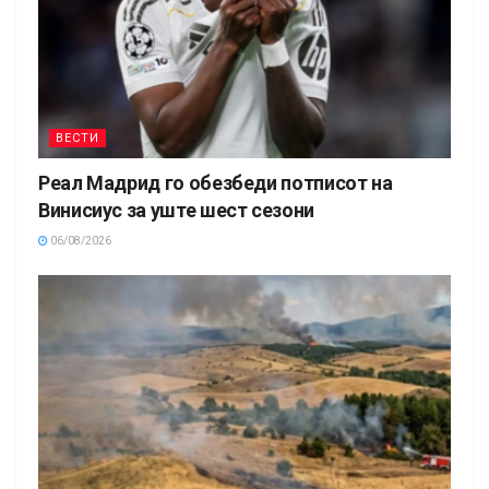
ВЕСТИ
Реал Мадрид го обезбеди потписот на
Винисиус за уште шест сезони
06/08/2026