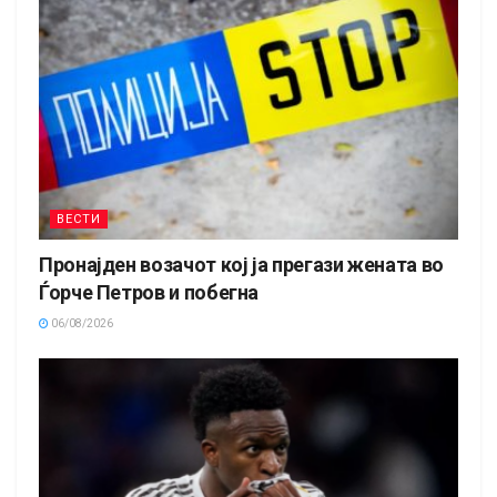
ВЕСТИ
Пронајден возачот кој ја прегази жената во
Ѓорче Петров и побегна
06/08/2026