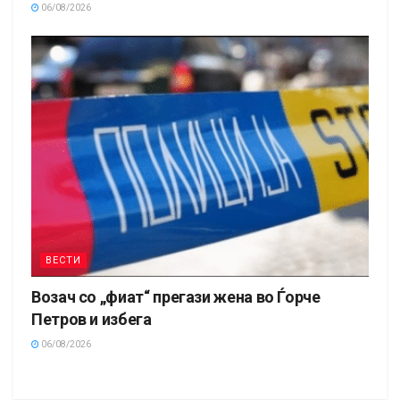
06/08/2026
ВЕСТИ
Возач со „фиат“ прегази жена во Ѓорче
Петров и избега
06/08/2026