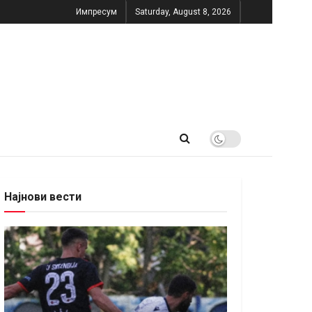
Импресум
Saturday, August 8, 2026
Најнови вести