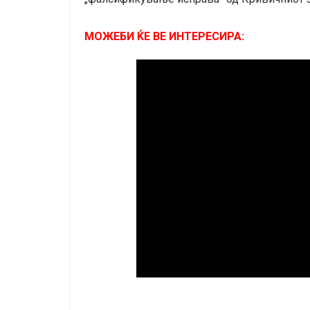
МОЖЕБИ ЌЕ ВЕ ИНТЕРЕСИРА: