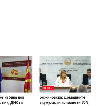
ВЕСТИ
ќе избира нов
Божиновска: Домашните
лник, ДИК ги
акумулации исполнети 70%,