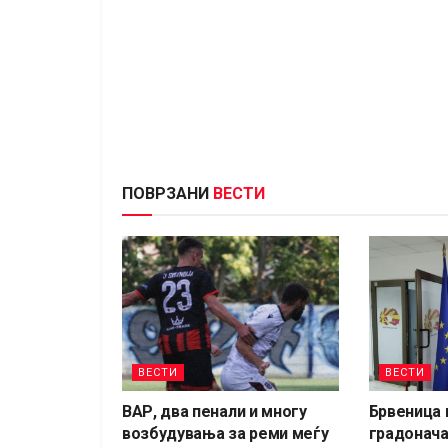
ПОВРЗАНИ
ВЕСТИ
ВЕСТИ
ВЕСТИ
ВАР, два пенали и многу
Брвеница 
возбудувања за реми меѓу
градонача