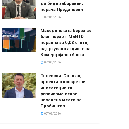
да биде заборавен,
порача Проданоски
07/08/2026
Македонската берза во
благ пораст: МБИ10
порасна за 0,08 отсто,
најтргувани акциите на
Комерцијална банка
07/08/2026
Тоневски: Со план,
проекти и конкретни
инвестиции го
развиваме секое
населено место во
Пробиштип
07/08/2026