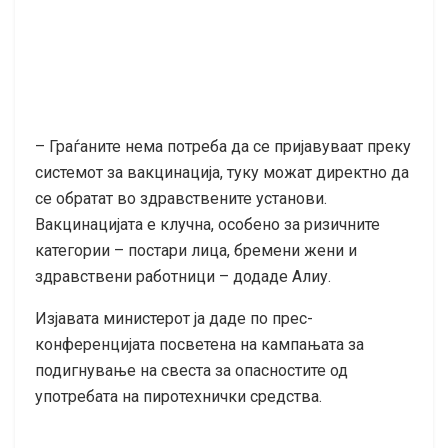
– Граѓаните нема потреба да се пријавуваат преку
системот за вакцинација, туку можат директно да
се обратат во здравствените установи.
Вакцинацијата е клучна, особено за ризичните
категории – постари лица, бремени жени и
здравствени работници – додаде Алиу.
Изјавата министерот ја даде по прес-
конференцијата посветена на кампањата за
подигнување на свеста за опасностите од
употребата на пиротехнички средства.