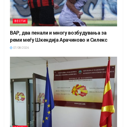
ВЕСТИ
ВАР, два пенали и многу возбудувања за
реми меѓу Шкендија Арачиново и Силекс
07/08/2026