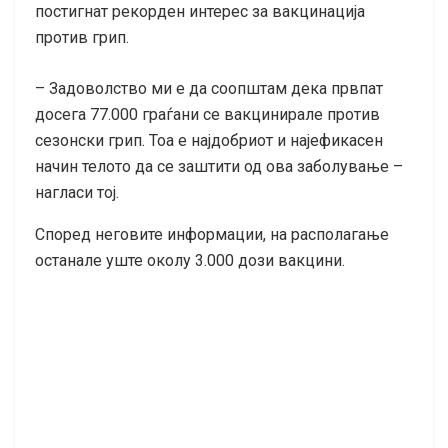
постигнат рекорден интерес за вакцинација
против грип.
– Задоволство ми е да соопштам дека првпат
досега 77.000 граѓани се вакцинирале против
сезонски грип. Тоа е најдобриот и најефикасен
начин телото да се заштити од ова заболување –
нагласи тој.
Според неговите информации, на располагање
останале уште околу 3.000 дози вакцини.