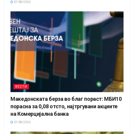
07/08/2026
ВЕСТИ
Македонската берза во благ пораст: МБИ10
порасна за 0,08 отсто, најтргувани акциите
на Комерцијална банка
07/08/2026