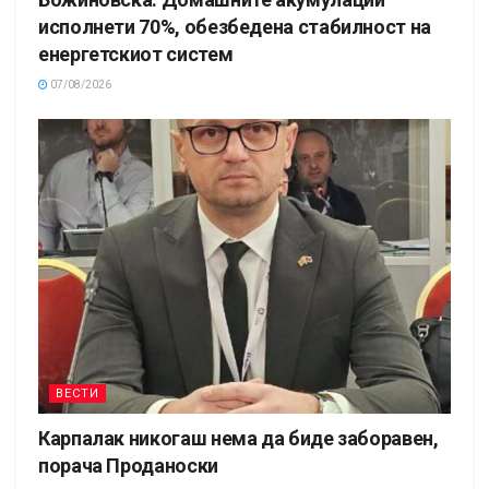
исполнети 70%, обезбедена стабилност на
енергетскиот систем
07/08/2026
ВЕСТИ
Карпалак никогаш нема да биде заборавен,
порача Проданоски