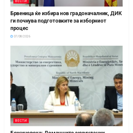
ВЕСТИ
Брвеница ќе избира нов градоначалник, ДИК
ги почнува подготовките за изборниот
процес
07/08/2026
ВЕСТИ
Божиновска: Домашните акумулации