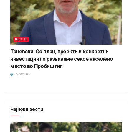
ВЕСТИ
Тоневски: Со план, проекти и конкретни
инвестиции го развиваме секое населено
место во Пробиштип
07/08/2026
Најнови вести