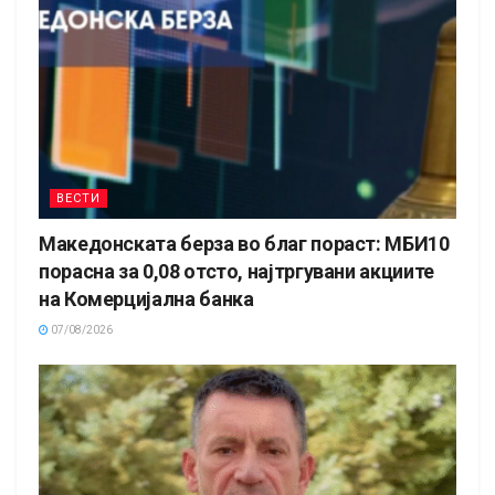
ВЕСТИ
Македонската берза во благ пораст: МБИ10
порасна за 0,08 отсто, најтргувани акциите
на Комерцијална банка
07/08/2026