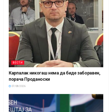
ВЕСТИ
Карпалак никогаш нема да биде заборавен,
порача Проданоски
07/08/2026