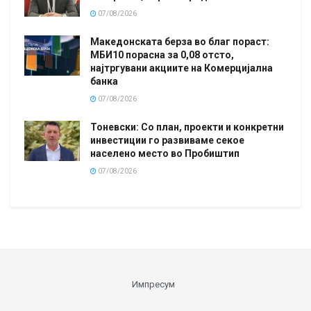
07/08/2026
Македонската берза во благ пораст:
МБИ10 порасна за 0,08 отсто,
најтргувани акциите на Комерцијална
банка
07/08/2026
Тоневски: Со план, проекти и конкретни
инвестиции го развиваме секое
населено место во Пробиштип
07/08/2026
Импресум