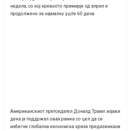
недела, со кој кревкото примирје од април е
продолжено за најмалку уште 60 дена.
Американскиот претседател Доналд Трамп изјави
дека ја поддржал оваа рамка со цел да се
избегне глобална економска криза предизвикана