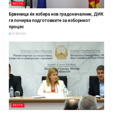
ВЕСТИ
Брвеница ќе избира нов градоначалник, ДИК
ги почнува подготовките за изборниот
процес
07/08/2026
ВЕСТИ