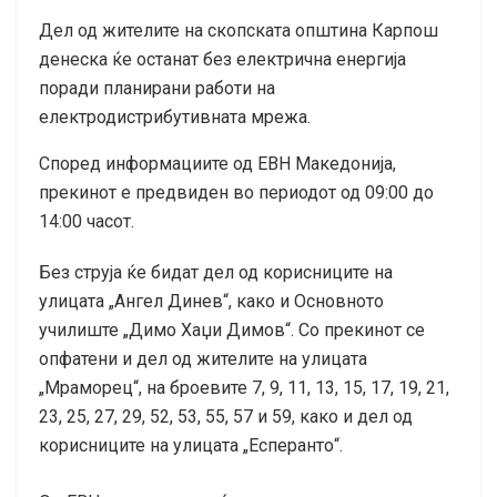
Дел од жителите на скопската општина Карпош
денеска ќе останат без електрична енергија
поради планирани работи на
електродистрибутивната мрежа.
Според информациите од ЕВН Македонија,
прекинот е предвиден во периодот од 09:00 до
14:00 часот.
Без струја ќе бидат дел од корисниците на
улицата „Ангел Динев“, како и Основното
училиште „Димо Хаџи Димов“. Со прекинот се
опфатени и дел од жителите на улицата
„Мраморец“, на броевите 7, 9, 11, 13, 15, 17, 19, 21,
23, 25, 27, 29, 52, 53, 55, 57 и 59, како и дел од
корисниците на улицата „Есперанто“.