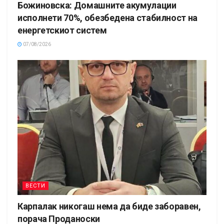
Божиновска: Домашните акумулации
исполнети 70%, обезбедена стабилност на
енергетскиот систем
07/08/2026
ВЕСТИ
Карпалак никогаш нема да биде заборавен,
порача Проданоски