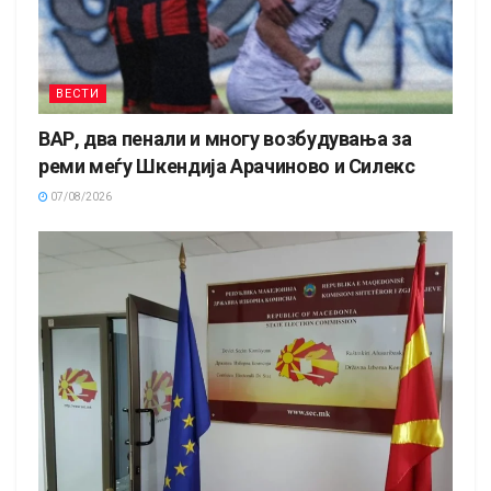
ВЕСТИ
ВАР, два пенали и многу возбудувања за
реми меѓу Шкендија Арачиново и Силекс
07/08/2026