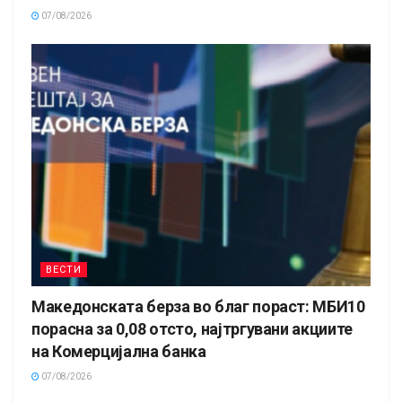
07/08/2026
ВЕСТИ
Македонската берза во благ пораст: МБИ10
порасна за 0,08 отсто, најтргувани акциите
на Комерцијална банка
07/08/2026