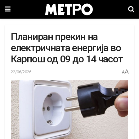
Планиран прекин на
електричната енергија во
Карпош од 09 до 14 часот
A
22/06/2026
A