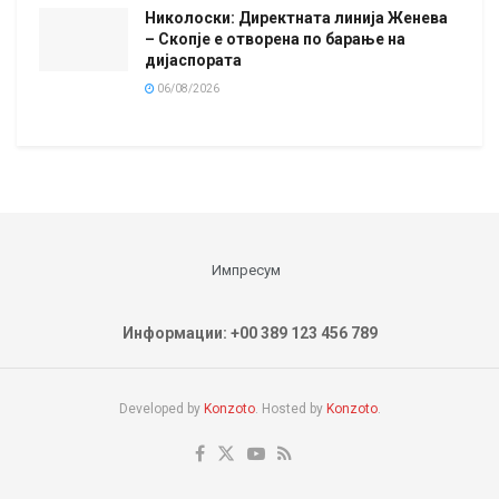
Николоски: Директната линија Женева
– Скопје е отворена по барање на
дијаспората
06/08/2026
Импресум
Информации: +00 389 123 456 789
Developed by
Konzoto
. Hosted by
Konzoto
.