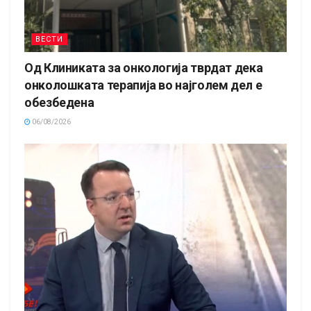
ВЕСТИ
Од Клиниката за онкологија тврдат дека
онколошката терапија во најголем дел е
обезбедена
06/08/2026