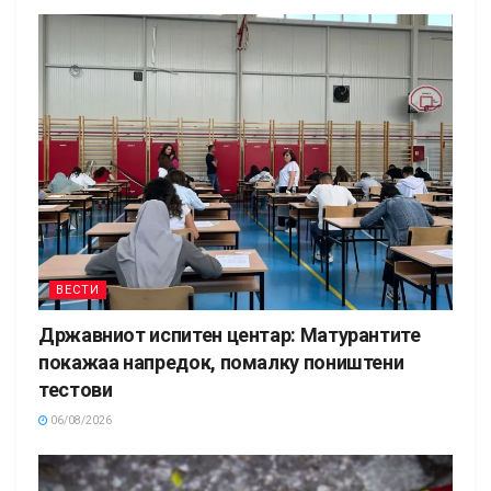
ВЕСТИ
Државниот испитен центар: Матурантите
покажаа напредок, помалку поништени
тестови
06/08/2026