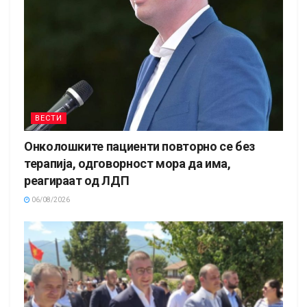
ВЕСТИ
Онколошките пациенти повторно се без
терапија, одговорност мора да има,
реагираат од ЛДП
06/08/2026