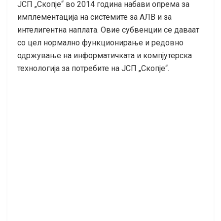
ЈСП „Скопје“ во 2014 година набави опрема за
имплементација на системите за АЛВ и за
интелигентна наплата. Овие субвенции се даваат
со цел нормално функционирање и редовно
одржување на информатичката и компјутерска
технологија за потребите на ЈСП „Скопје“.