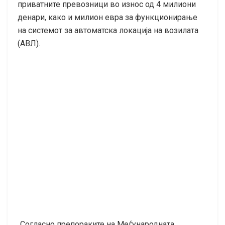
приватните превозници во износ од 4 милиони
денари, како и милион евра за функционирање
на системот за автоматска локација на возилата
(АВЛ).
„Согласно препораките на Меѓународната