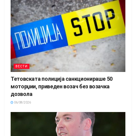
ВЕСТИ
Тетовската полиција санкционираше 50
моторџии, приведен возач без возачка
дозвола
06/08/2026