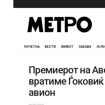
ПОЧЕТНА
ВЕСТИ
ЖИВОТ
ЗАБАВА
ЉУБ
Премиерот на Авс
вратиме Ѓоковиќ
авион
05/01/2022