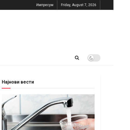
Импресум
Friday, August 7, 2026
Најнови вести