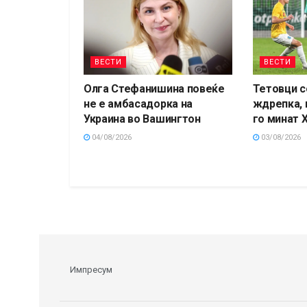
ВЕСТИ
ВЕСТИ
Олга Стефанишина повеќе
Тетовци с
не е амбасадорка на
ждрепка, 
Украина во Вашингтон
го минат 
04/08/2026
03/08/2026
Импресум