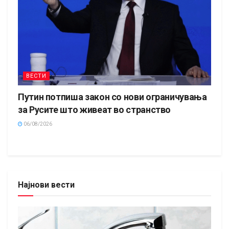
ВЕСТИ
Путин потпиша закон со нови ограничувања
за Русите што живеат во странство
06/08/2026
Најнови вести