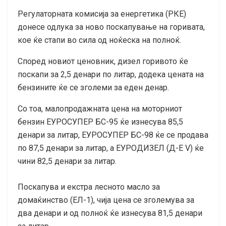
Регулаторната комисија за енергетика (РКЕ)
донесе одлука за ново поскапување на горивата,
кое ќе стапи во сила од ноќеска на полноќ.
Според новиот ценовник, дизел горивото ќе
поскапи за 2,5 денари по литар, додека цената на
бензините ќе се зголеми за еден денар.
Со тоа, малопродажната цена на моторниот
бензин ЕУРОСУПЕР БС-95 ќе изнесува 85,5
денари за литар, ЕУРОСУПЕР БС-98 ќе се продава
по 87,5 денари за литар, а ЕУРОДИЗЕЛ (Д-Е V) ќе
чини 82,5 денари за литар.
Поскапува и екстра лесното масло за
домаќинство (ЕЛ-1), чија цена се зголемува за
два денари и од полноќ ќе изнесува 81,5 денари