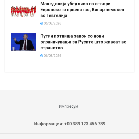
Македонија убедливо го отвори
Европското првенство, Кипар немоќен
во Гевгелија
06/08/2026
Путин потпиша закон со нови
ограничувања за Русите што живеат во
странство
06/08/2026
Импресум
Информации: +00 389 123 456 789