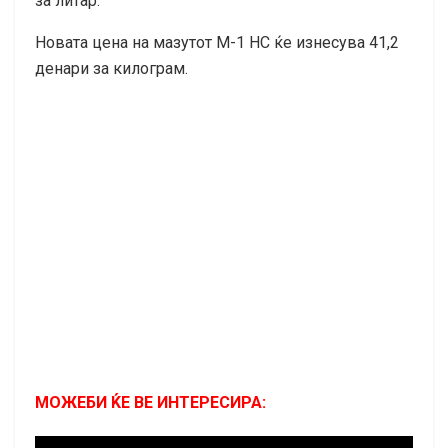
за литар.
Новата цена на мазутот М-1 НС ќе изнесува 41,2
денари за килограм.
МОЖЕБИ ЌЕ ВЕ ИНТЕРЕСИРА: