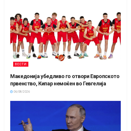
ВЕСТИ
Македонија убедливо го отвори Европското
првенство, Кипар немоќен во Гевгелија
06/08/2026