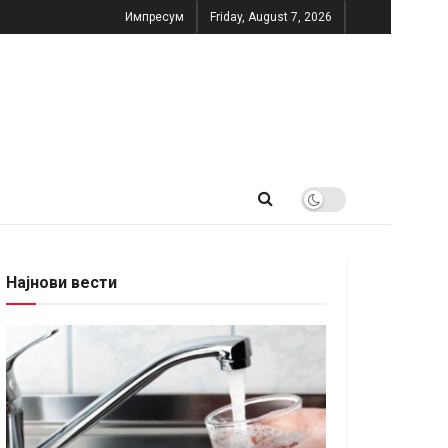
Импресум
Friday, August 7, 2026
Најнови вести