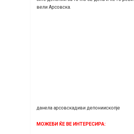
вели Арсовска.
данела арсовскадиви депониископје
МОЖЕБИ ЌЕ ВЕ ИНТЕРЕСИРА: