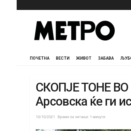
ПОЧЕТНА
ВЕСТИ
ЖИВОТ
ЗАБАВА
ЉУБ
СКОПЈЕ ТОНЕ В
Арсовска ќе ги и
10/10/2021
Време за читање: 1 минути