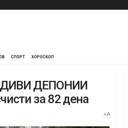
ОВ
СПОРТ
ХОРОСКОП
О ДИВИ ДЕПОНИИ
счисти за 82 дена
A
A