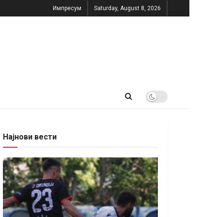
Импресум
Saturday, August 8, 2026
Најнови вести