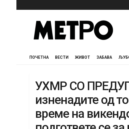
ПОЧЕТНА
ВЕСТИ
ЖИВОТ
ЗАБАВА
ЉУБ
УХМР СО ПРЕДУП
изненадите од то
време на викендо
подгответе се за