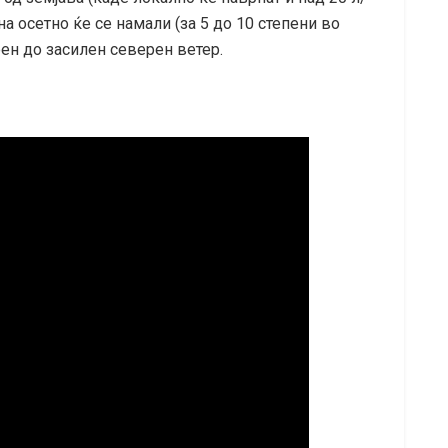
а осетно ќе се намали (за 5 до 10 степени во
рен до засилен северен ветер.