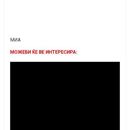
МИА
МОЖЕБИ ЌЕ ВЕ ИНТЕРЕСИРА: