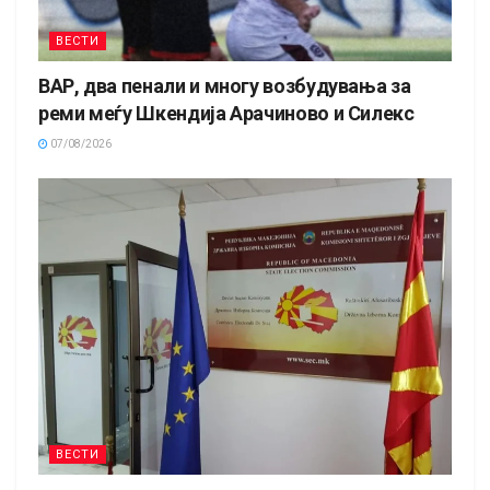
ВЕСТИ
ВАР, два пенали и многу возбудувања за
реми меѓу Шкендија Арачиново и Силекс
07/08/2026
ВЕСТИ