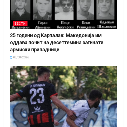
ВЕСТИ
25 години од Карпалак: Македонија им
оддава почит на десеттемина загинати
армиски припадници
08/08/2026