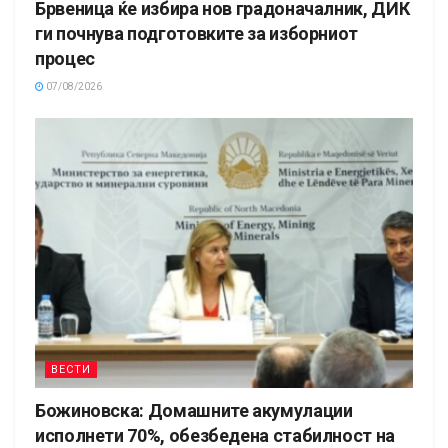
Брвеница ќе избира нов градоначалник, ДИК
ги почнува подготовките за изборниот
процес
07/08/2026
ВЕСТИ
Божиновска: Домашните акумулации
исполнети 70%, обезбедена стабилност на