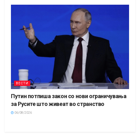
ВЕСТИ
Путин потпиша закон со нови ограничувања
за Русите што живеат во странство
06/08/2026