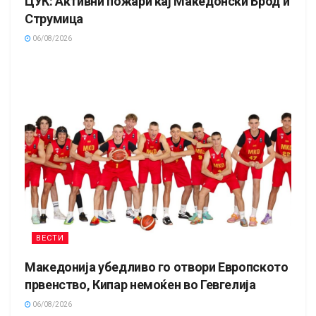
ЦУК: Активни пожари кај Македонски Брод и
Струмица
06/08/2026
ВЕСТИ
Македонија убедливо го отвори Европското
првенство, Кипар немоќен во Гевгелија
06/08/2026