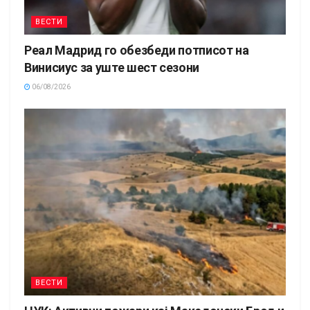
ВЕСТИ
Реал Мадрид го обезбеди потписот на
Винисиус за уште шест сезони
06/08/2026
ВЕСТИ