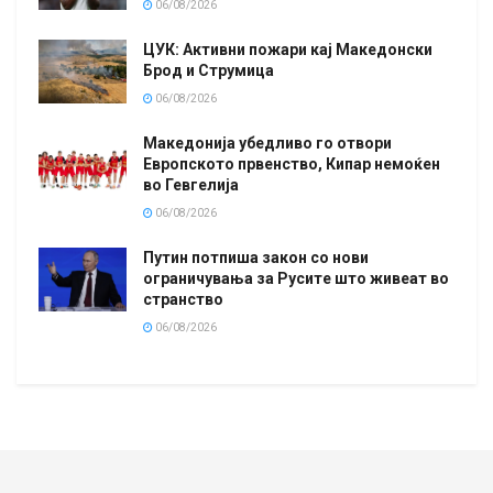
06/08/2026
ЦУК: Активни пожари кај Македонски
Брод и Струмица
06/08/2026
Македонија убедливо го отвори
Европското првенство, Кипар немоќен
во Гевгелија
06/08/2026
Путин потпиша закон со нови
ограничувања за Русите што живеат во
странство
06/08/2026