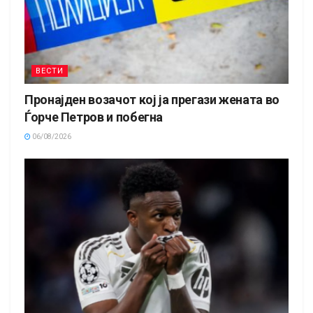
ВЕСТИ
Пронајден возачот кој ја прегази жената во
Ѓорче Петров и побегна
06/08/2026