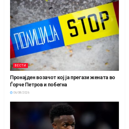
ВЕСТИ
Пронајден возачот кој ја прегази жената во
Ѓорче Петров и побегна
06/08/2026