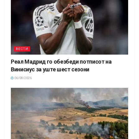
ВЕСТИ
Реал Мадрид го обезбеди потписот на
Винисиус за уште шест сезони
06/08/2026