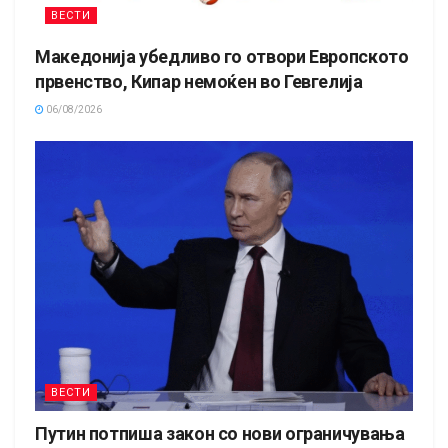
ВЕСТИ
Македонија убедливо го отвори Европското
првенство, Кипар немоќен во Гевгелија
06/08/2026
ВЕСТИ
Путин потпиша закон со нови ограничувања