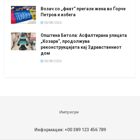
Возач со „фиат“ прегази жена во Ѓорче
Петров и избега
06/08/2026
Општина Битола: Асфалтирана улицата
„Козара“, продолжува
реконструкцијата кај Здравствениот
дом
06/08/2026
Импресум
Информации: +00 389 123 456 789