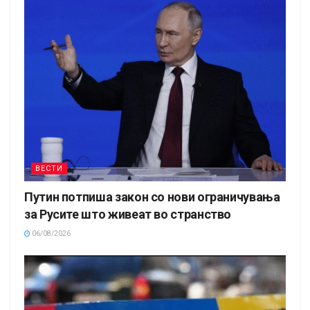
ВЕСТИ
Путин потпиша закон со нови ограничувања
за Русите што живеат во странство
06/08/2026