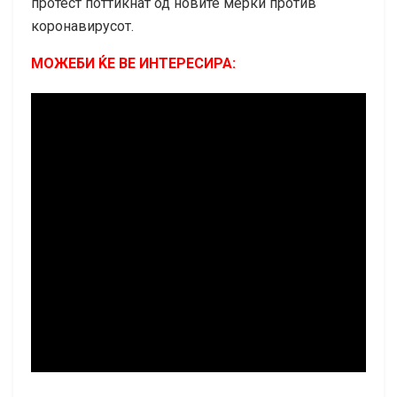
протест поттикнат од новите мерки против
коронавирусот.
МОЖЕБИ ЌЕ ВЕ ИНТЕРЕСИРА: