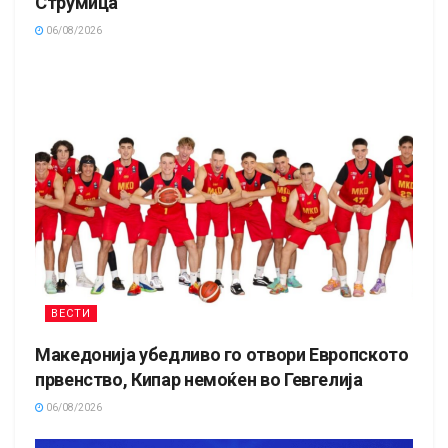
Струмица
06/08/2026
ВЕСТИ
Македонија убедливо го отвори Европското
првенство, Кипар немоќен во Гевгелија
06/08/2026