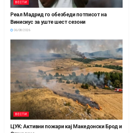
ВЕСТИ
Реал Мадрид го обезбеди потписот на
Винисиус за уште шест сезони
06/08/2026
ВЕСТИ
ЦУК: Активни пожари кај Македонски Брод и