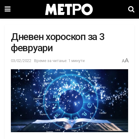
Дневен хороскоп за 3
февруари
A
03/02/2022
Време за читање: 1 минути
A