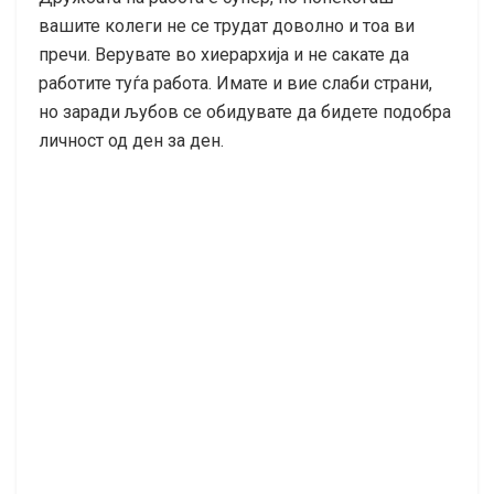
вашите колеги не се трудат доволно и тоа ви
пречи. Верувате во хиерархија и не сакате да
работите туѓа работа. Имате и вие слаби страни,
но заради љубов се обидувате да бидете подобра
личност од ден за ден.