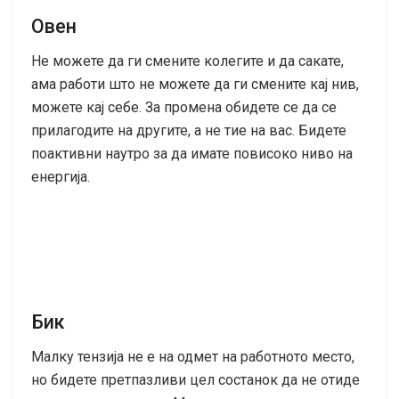
Овен
Не можете да ги смените колегите и да сакате,
ама работи што не можете да ги смените кај нив,
можете кај себе. За промена обидете се да се
прилагодите на другите, а не тие на вас. Бидете
поактивни наутро за да имате повисоко ниво на
енергија.
Бик
Малку тензија не е на одмет на работното место,
но бидете претпазливи цел состанок да не отиде