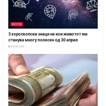
ВЕСТИ
3 хороскопски знаци на кои животот им
станува многу полесен од 30 април
30/04/2026