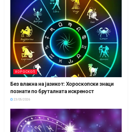
ХОРОСКОП
Без влакна на јазикот: Хороскопски знаци
познати по бруталната искреност
23/05/2026