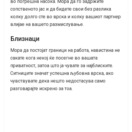
во погрешна насока. Мора да го задржите
сопственото јас и да бидете свои без разлика
колку долго сте во врска и колку вашиот партнер
влијае на вашето размислување.
Близнаци
Мора да постојат граници на работа, навистина не
сакате кога некој ќе посегне во вашата
приватност, затоа што ја чувате за најблиските.
Ситниците значат успешна љубовна врска, ако
чувствувате дека нешто недостасува само
разговарајте искрено за тоа.