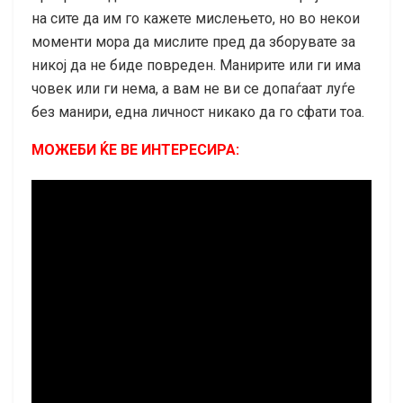
на сите да им го кажете мислењето, но во некои
моменти мора да мислите пред да зборувате за
никој да не биде повреден. Манирите или ги има
човек или ги нема, а вам не ви се допаѓаат луѓе
без манири, една личност никако да го сфати тоа.
МОЖЕБИ ЌЕ ВЕ ИНТЕРЕСИРА: