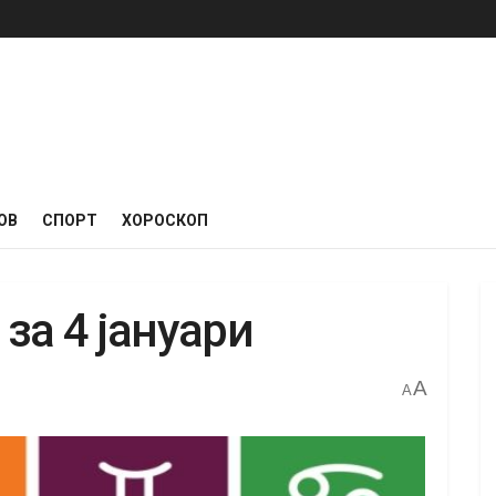
ОВ
СПОРТ
ХОРОСКОП
за 4 јануари
A
A