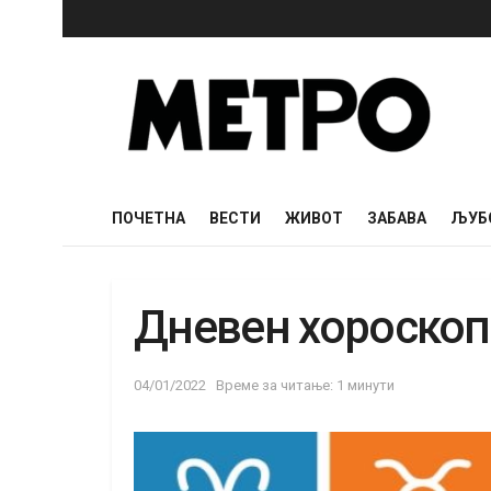
ПОЧЕТНА
ВЕСТИ
ЖИВОТ
ЗАБАВА
ЉУБ
Дневен хороскоп 
04/01/2022
Време за читање: 1 минути