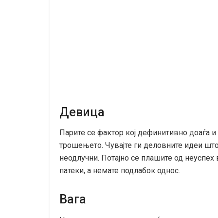
Девица
Парите се фактор кој дефинитивно доаѓа и 
трошењето. Чувајте ги деловните идеи што 
неодлучни. Потајно се плашите од неуспех 
патеки, а немате подлабок однос.
Вага