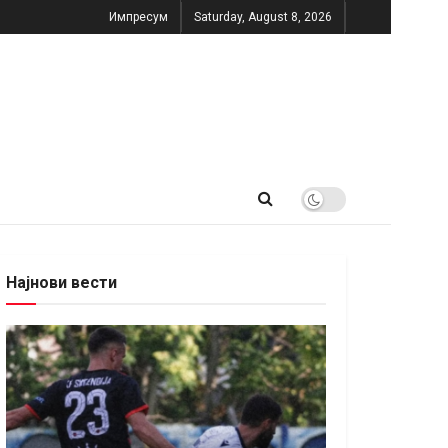
Импресум
Saturday, August 8, 2026
Најнови вести