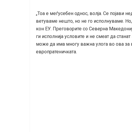
„Тоа е меѓусебен однос, волја. Се појави н
ветуваме нешто, но не го исполнуваме. Но
кон ЕУ. Преговорите со Северна Македонија
ги исполнија условите и не смеат да стана
може да има многу важна улога во ова за 
европратеничката.