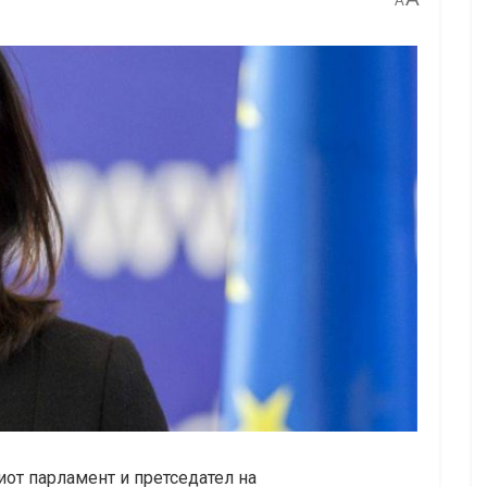
A
иот парламент и претседател на