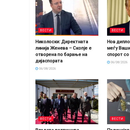
ВЕСТИ
ВЕСТИ
Николоски: Директната
Нов дипло
линија Женева – Скопје е
меѓу Ваши
отворена по барање на
спорот со
дијаспората
06/08/2026
06/08/2026
ВЕСТИ
ВЕСТИ