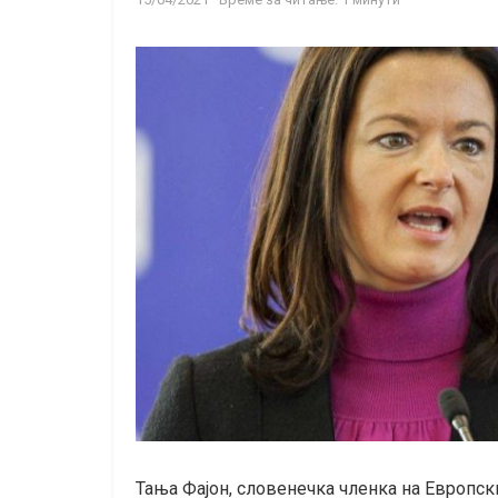
Тања Фајон, словенечка членка на Европск