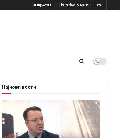
Импресум
Thursday, August 6, 2026
Најнови вести