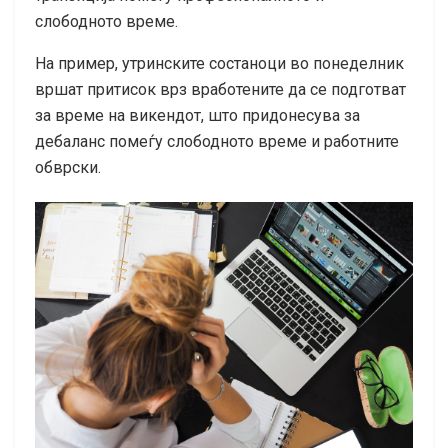
слободното време.
На пример, утринските состаноци во понеделник
вршат притисок врз вработените да се подготват
за време на викендот, што придонесува за
дебаланс помеѓу слободното време и работните
обврски.