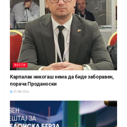
ВЕСТИ
Карпалак никогаш нема да биде заборавен,
порача Проданоски
07/08/2026