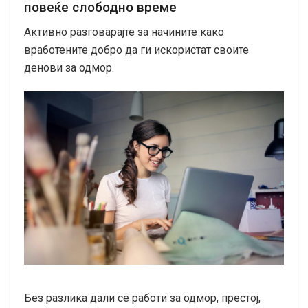
повеќе слободно време
Активно разговарајте за начините како
вработените добро да ги искористат своите
денови за одмор.
Без разлика дали се работи за одмор, престој,