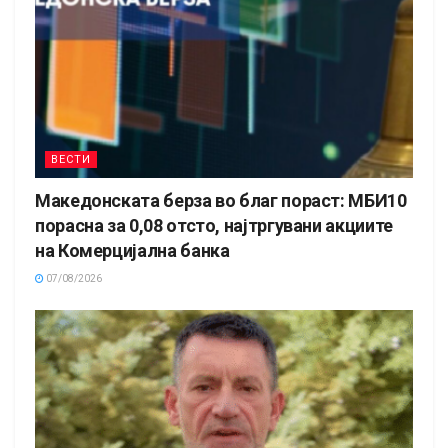
ВЕСТИ
Македонската берза во благ пораст: МБИ10
порасна за 0,08 отсто, најтргувани акциите
на Комерцијална банка
07/08/2026