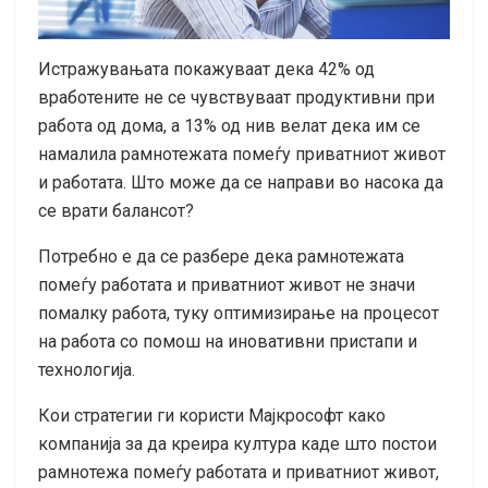
Истражувањата покажуваат дека 42% од
вработените не се чувствуваат продуктивни при
работа од дома, а 13% од нив велат дека им се
намалила рамнотежата помеѓу приватниот живот
и работата. Што може да се направи во насока да
се врати балансот?
Потребно е да се разбере дека рамнотежата
помеѓу работата и приватниот живот не значи
помалку работа, туку оптимизирање на процесот
на работа со помош на иновативни пристапи и
технологија.
Кои стратегии ги користи Мајкрософт како
компанија за да креира култура каде што постои
рамнотежа помеѓу работата и приватниот живот,