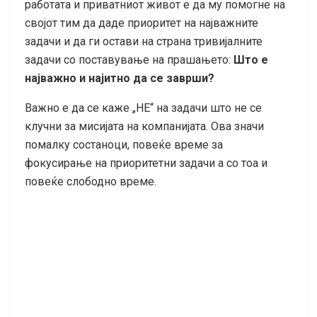
работата и приватниот живот е да му помогне на
својот тим да даде приоритет на најважните
задачи и да ги остави на страна тривијалните
задачи со поставување на прашањето:
Што е
најважно и најитно да се заврши?
Важно е да се каже „НЕ“ на задачи што не се
клучни за мисијата на компанијата. Ова значи
помалку состаноци, повеќе време за
фокусирање на приоритетни задачи а со тоа и
повеќе слободно време.