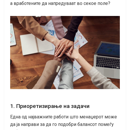
а вработените да напредуваат во секое поле?
1. Приоретизирање на задачи
Една од најважните работи што менаџерот може
да ја направи за да го подобри балансот помеѓу