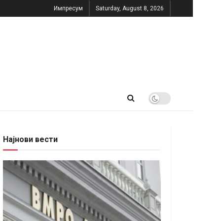
Импресум
Saturday, August 8, 2026
Најнови вести