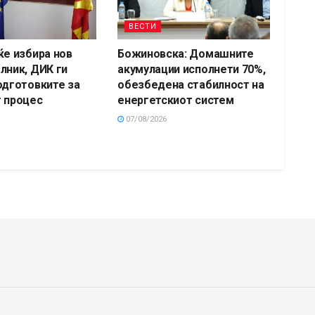
ВЕСТИ
ќе избира нов
Божиновска: Домашните
лник, ДИК ги
акумулации исполнети 70%,
одготовките за
обезбедена стабилност на
 процес
енергетскиот систем
07/08/2026