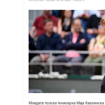
Младата полска тенисерка Маја Хвалинска 