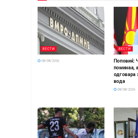
ВЕСТИ
ВЕСТИ
Поповиќ: 
08/08/2026
поминаа, а
одговара 
вода
08/08/2026