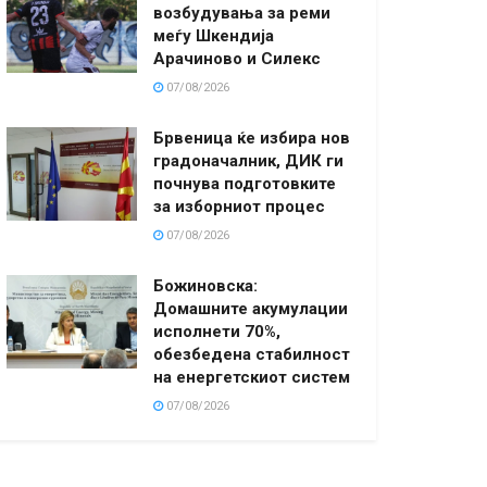
возбудувања за реми
меѓу Шкендија
Арачиново и Силекс
07/08/2026
Брвеница ќе избира нов
градоначалник, ДИК ги
почнува подготовките
за изборниот процес
07/08/2026
Божиновска:
Домашните акумулации
исполнети 70%,
обезбедена стабилност
на енергетскиот систем
07/08/2026