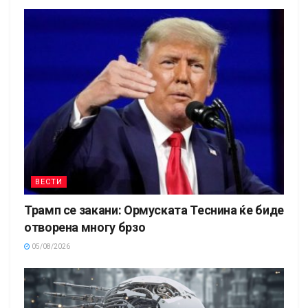
ВЕСТИ
Трамп се закани: Ормуската Теснина ќе биде
отворена многу брзо
05/08/2026