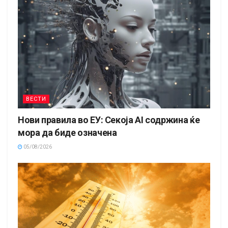
ВЕСТИ
Нови правила во ЕУ: Секоја AI содржина ќе
мора да биде означена
05/08/2026