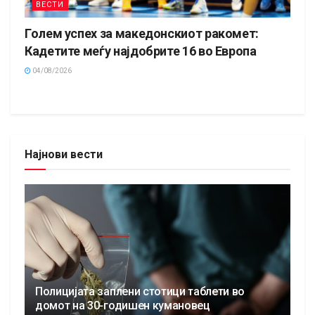
ВЕСТИ
Голем успех за македонскиот ракомет:
Кадетите меѓу најдобрите 16 во Европа
04/08/2026
Најнови вести
Полицијата заплени стотици таблети во
домот на 30-годишен кумановец