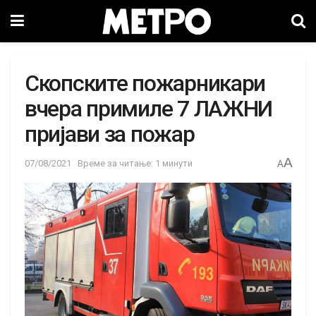
Скопските пожарникари
вчера примиле 7 ЛАЖНИ
пријави за пожар
A
07/08/2021
Време за читање: 1 минути
A