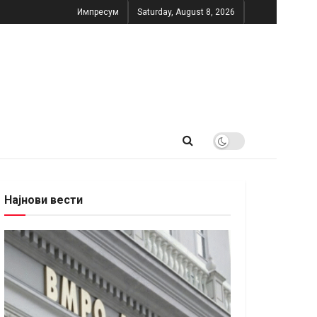
Импресум
Saturday, August 8, 2026
Најнови вести