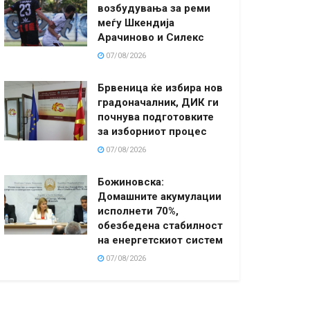
возбудувања за реми
меѓу Шкендија
Арачиново и Силекс
07/08/2026
Брвеница ќе избира нов
градоначалник, ДИК ги
почнува подготовките
за изборниот процес
07/08/2026
Божиновска:
Домашните акумулации
исполнети 70%,
обезбедена стабилност
на енергетскиот систем
07/08/2026