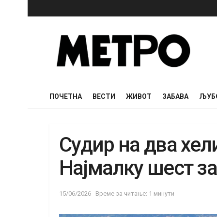
ПОЧЕТНА
ВЕСТИ
ЖИВОТ
ЗАБАВА
ЉУБ
Судир на два хел
Најмалку шест з
15/06/2026
Време за читање: 1 минути