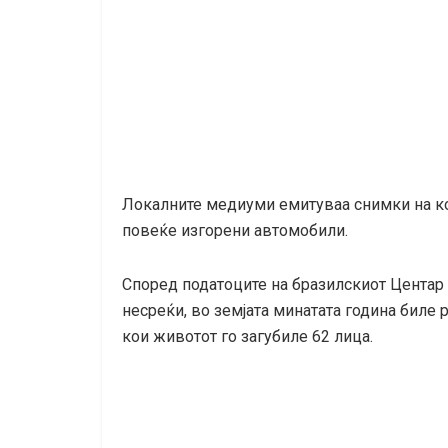
Локалните медиуми емитуваа снимки на кои
повеќе изгорени автомобили.
Според податоците на бразилскиот Центар
несреќи, во земјата минатата година биле
кои животот го загубиле 62 лица.