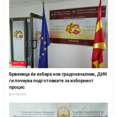
ВЕСТИ
Брвеница ќе избира нов градоначалник, ДИК
ги почнува подготовките за изборниот
процес
07/08/2026