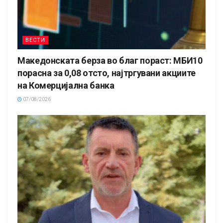
ВЕСТИ
Македонската берза во благ пораст: МБИ10
порасна за 0,08 отсто, најтргувани акциите
на Комерцијална банка
07/08/2026