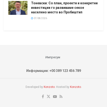
Тоневски: Со план, проекти и конкретни
инвестиции го развиваме секое
населено место во Пробиштип
07/08/2026
Импресум
Информации: +00 389 123 456 789
Developed by
Konzoto
. Hosted by
Konzoto
.