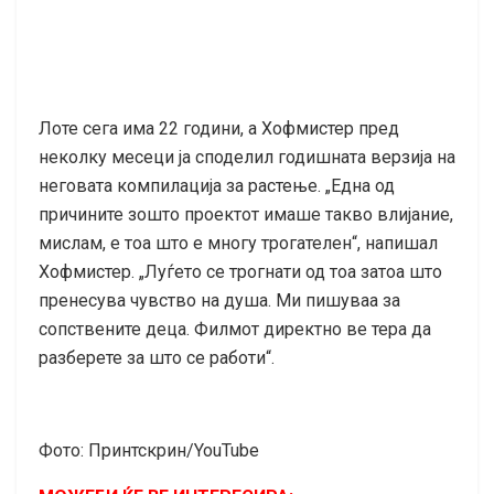
Лоте сега има 22 години, а Хофмистер пред
неколку месеци ја споделил годишната верзија на
неговата компилација за растење. „Една од
причините зошто проектот имаше такво влијание,
мислам, е тоа што е многу трогателен“, напишал
Хофмистер. „Луѓето се трогнати од тоа затоа што
пренесува чувство на душа. Ми пишуваа за
сопствените деца. Филмот директно ве тера да
разберете за што се работи“.
Фото: Принтскрин/YouTube