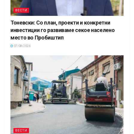
ВЕСТИ
Тоневски: Со план, проекти и конкретни
инвестиции го развиваме секое населено
место во Пробиштип
07/08/2026
ВЕСТИ