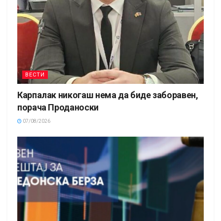
ВЕСТИ
Карпалак никогаш нема да биде заборавен,
порача Проданоски
07/08/2026