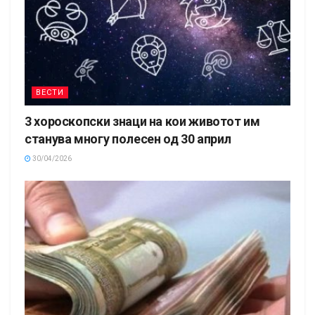
ВЕСТИ
3 хороскопски знаци на кои животот им
станува многу полесен од 30 април
30/04/2026