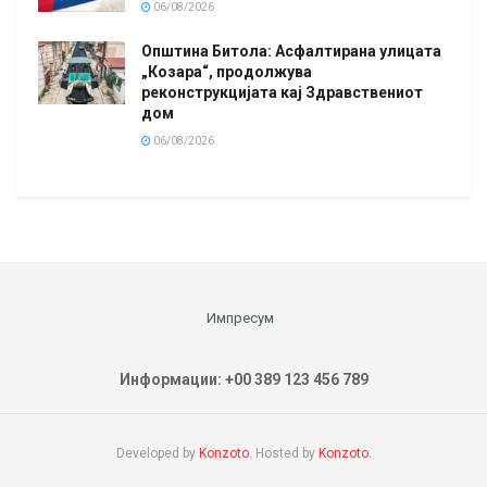
06/08/2026
Општина Битола: Асфалтирана улицата
„Козара“, продолжува
реконструкцијата кај Здравствениот
дом
06/08/2026
Импресум
Информации: +00 389 123 456 789
Developed by
Konzoto
. Hosted by
Konzoto
.