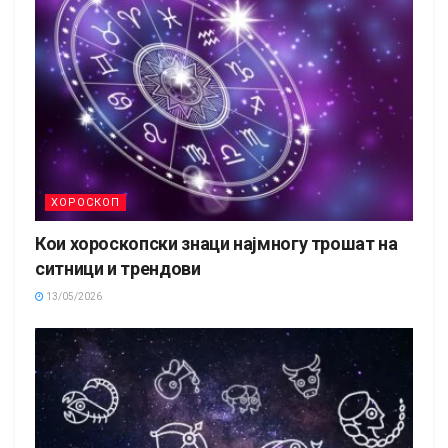
ХОРОСКОП
Кои хороскопски знаци најмногу трошат на
ситници и трендови
13/05/2026