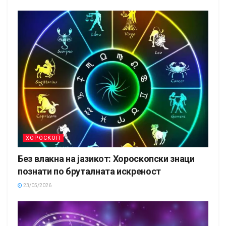
ХОРОСКОП
Без влакна на јазикот: Хороскопски знаци
познати по бруталната искреност
23/05/2026