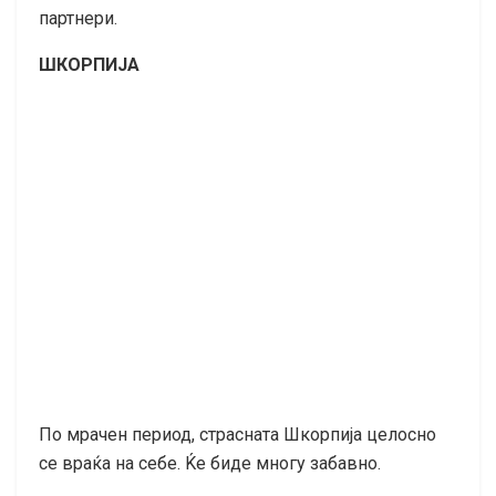
партнери.
ШКОРПИЈА
По мрачен период, страсната Шкорпија целосно
се враќа на себе. Ќе биде многу забавно.