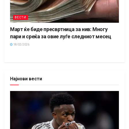
ВЕСТИ
Март ќе биде пресвртница за нив: Многу
пари и среќа за овие луѓе следниот месец
18/02/2026
Најнови вести