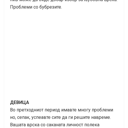
Проблеми со бубрезите.
ДЕВИЦА
Во претходниот период имавте многу проблеми
но, сепак, успеавте сите да ги решите навреме.
Вашата врска со саканата личност полека