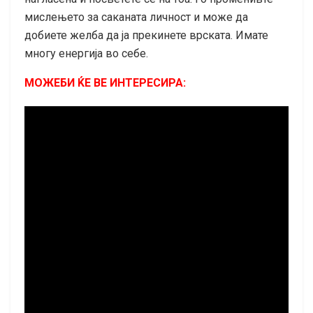
мислењето за саканата личност и може да
добиете желба да ја прекинете врската. Имате
многу енергија во себе.
МОЖЕБИ ЌЕ ВЕ ИНТЕРЕСИРА: