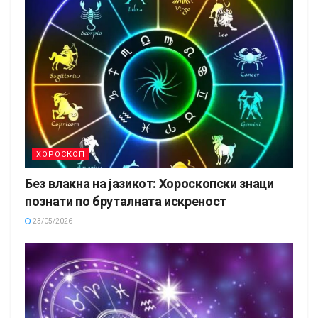
ХОРОСКОП
Без влакна на јазикот: Хороскопски знаци
познати по бруталната искреност
23/05/2026