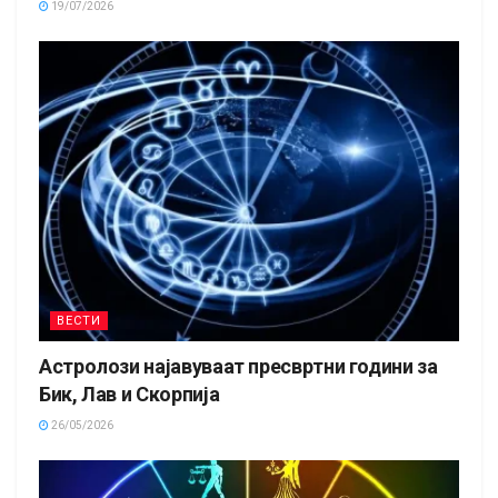
19/07/2026
ВЕСТИ
Астролози најавуваат пресвртни години за
Бик, Лав и Скорпија
26/05/2026