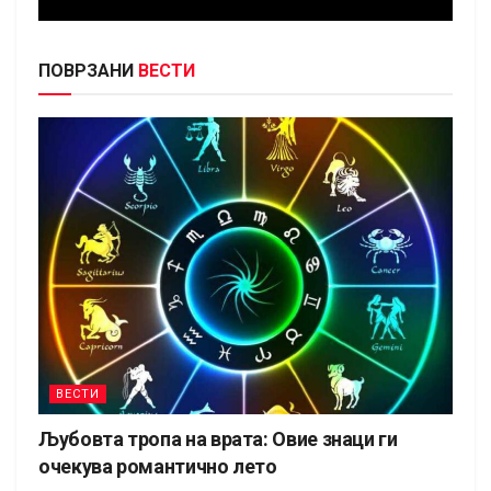
ПОВРЗАНИ
ВЕСТИ
ВЕСТИ
Љубовта тропа на врата: Овие знаци ги
очекува романтично лето