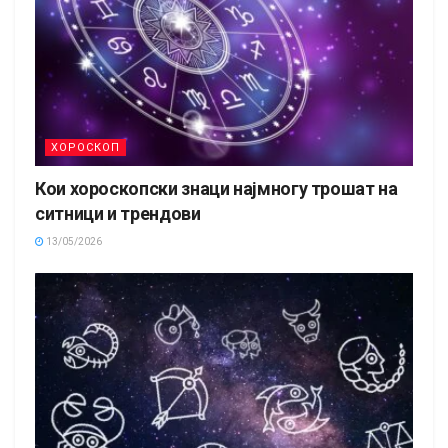
ХОРОСКОП
Кои хороскопски знаци најмногу трошат на
ситници и трендови
13/05/2026