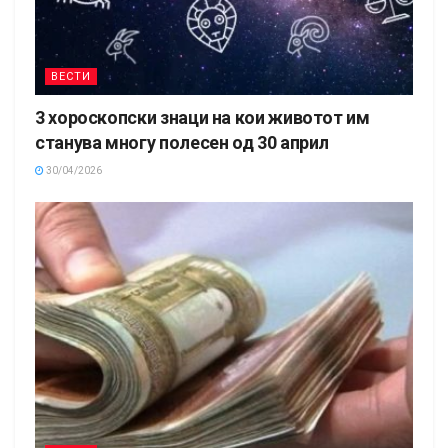
ВЕСТИ
3 хороскопски знаци на кои животот им
станува многу полесен од 30 април
30/04/2026