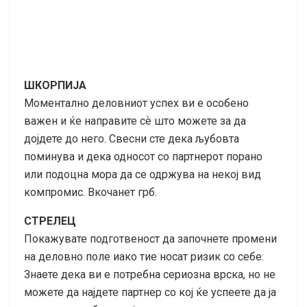
ШКОРПИЈА
Моментално деловниот успех ви е особено
важен и ќе направите сѐ што можете за да
дојдете до него. Свесни сте дека љубовта
поминува и дека односот со партнерот порано
или подоцна мора да се одржува на некој вид
компромис. Вкочанет грб.
СТРЕЛЕЦ
Покажувате подготвеност да започнете промени
на деловно поле иако тие носат ризик со себе.
Знаете дека ви е потребна сериозна врска, но не
можете да најдете партнер со кој ќе успеете да ја