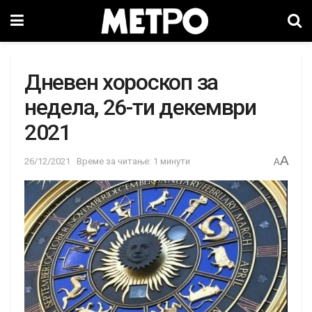
Дневен хороскоп за
недела, 26-ти декември
2021
A
26/12/2021
Време за читање: 1 минути
A