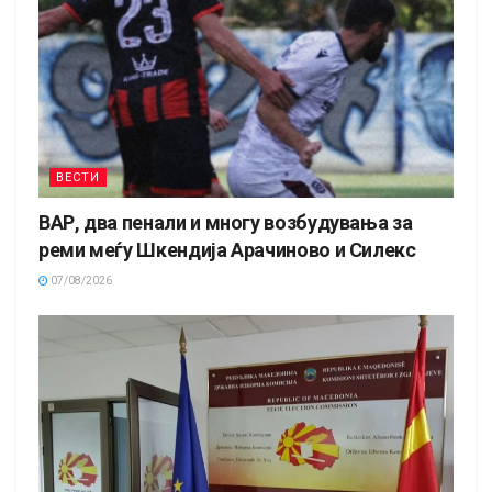
ВЕСТИ
ВАР, два пенали и многу возбудувања за
реми меѓу Шкендија Арачиново и Силекс
07/08/2026