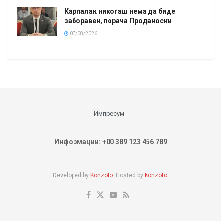
Карпалак никогаш нема да биде
заборавен, порача Проданоски
07/08/2026
Импресум
Информации: +00 389 123 456 789
Developed by
Konzoto
. Hosted by
Konzoto
.