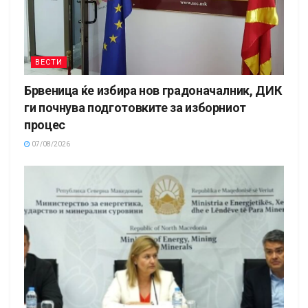
ВЕСТИ
Брвеница ќе избира нов градоначалник, ДИК
ги почнува подготовките за изборниот
процес
07/08/2026