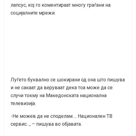
лапсус, кој го коментираат многу граѓани на
социјалните мрежи.
Луѓето буквално се шокирани од она што пишува
и не сакаат да веруваат дека тоа може да се
случи токму на Македонската национална
телевизија.
-Не можев да не споделам…. Национален ТВ
сервис…, – пишува во објавата.