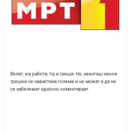
Велат, кој работи, тој и греши. Но, некогаш некои
грешки се навистина големи и не можат а да не
се забележат односно коментираат.