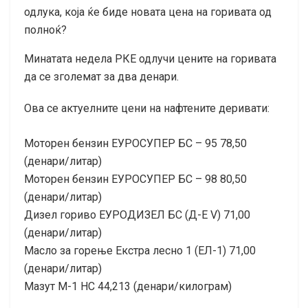
одлука, која ќе биде новата цена на горивата од
полноќ?
Минатата недела РКЕ одлучи цените на горивата
да се зголемат за два денари.
Ова се актуелните цени на нафтените деривати:
Моторен бензин ЕУРОСУПЕР БС – 95 78,50
(денари/литар)
Моторен бензин ЕУРОСУПЕР БС – 98 80,50
(денари/литар)
Дизел гориво ЕУРОДИЗЕЛ БС (Д-Е V) 71,00
(денари/литар)
Масло за горење Екстра лесно 1 (ЕЛ-1) 71,00
(денари/литар)
Мазут М-1 НС 44,213 (денари/килограм)