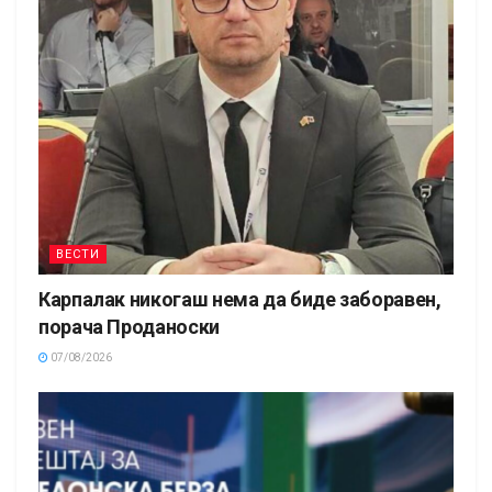
ВЕСТИ
Карпалак никогаш нема да биде заборавен,
порача Проданоски
07/08/2026