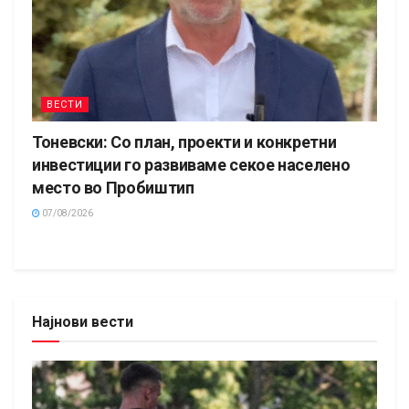
ВЕСТИ
Тоневски: Со план, проекти и конкретни
инвестиции го развиваме секое населено
место во Пробиштип
07/08/2026
Најнови вести