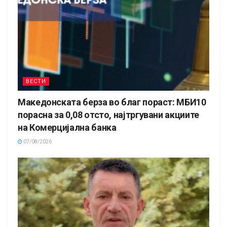
ВЕСТИ
Македонската берза во благ пораст: МБИ10
порасна за 0,08 отсто, најтргувани акциите
на Комерцијална банка
07/08/2026