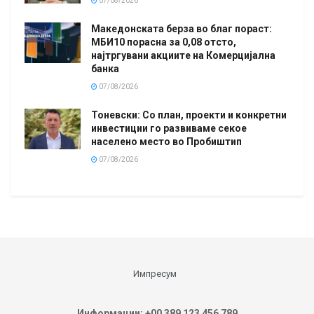
07/08/2026
Македонската берза во благ пораст:
МБИ10 порасна за 0,08 отсто,
најтргувани акциите на Комерцијална
банка
07/08/2026
Тоневски: Со план, проекти и конкретни
инвестиции го развиваме секое
населено место во Пробиштип
07/08/2026
Импресум
Информации: +00 389 123 456 789