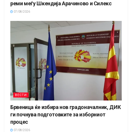
реми меѓу Шкендија Арачиново и Силекс
07/08/2026
ВЕСТИ
Брвеница ќе избира нов градоначалник, ДИК
ги почнува подготовките за изборниот
процес
07/08/2026