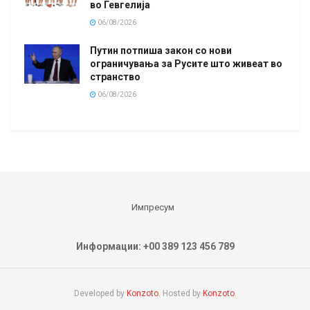
во Гевгелија
06/08/2026
Путин потпиша закон со нови
ограничувања за Русите што живеат во
странство
06/08/2026
Импресум
Информации: +00 389 123 456 789
Developed by
Konzoto
. Hosted by
Konzoto
.