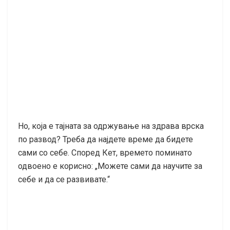
Но, која е тајната за одржување на здрава врска
по развод? Треба да најдете време да бидете
сами со себе. Според Кет, времето поминато
одвоено е корисно: „Можете сами да научите за
себе и да се развивате.“