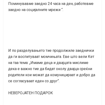
Поминувавме заедно 24 часа на ден, работевме
заедно на социјалните мрежи “.
И по разделувањето тие продолжиле заеднички
да ги воспитуваат момчињата. Еве што вели Кет
на таа тема: „Имаме деца и двајцата мислиме
дека е важно тие да бидат околу двајца среќни
родители кои можат да комуницираат и добро да
се согласуваат еден со друг“.
НЕВЕРОЈАТЕН ПОДАРОК