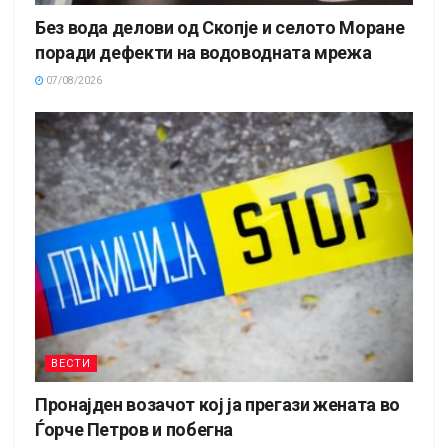
Без вода делови од Скопје и селото Моране
поради дефекти на водоводната мрежа
07/08/2026
ВЕСТИ
Пронајден возачот кој ја прегази жената во
Ѓорче Петров и побегна