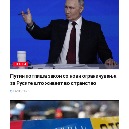
ВЕСТИ
Путин потпиша закон со нови ограничувања
за Русите што живеат во странство
06/08/2026