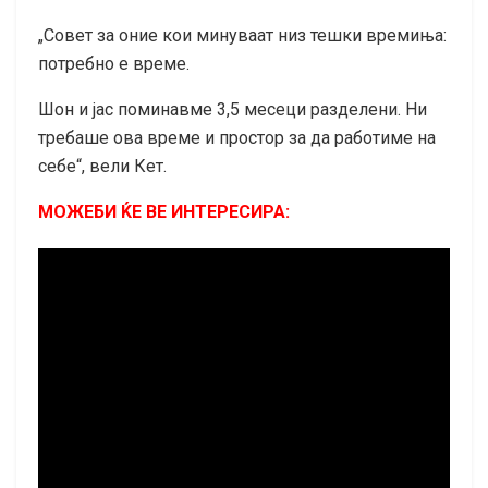
„Совет за оние кои минуваат низ тешки времиња:
потребно е време.
Шон и јас поминавме 3,5 месеци разделени. Ни
требаше ова време и простор за да работиме на
себе“, вели Кет.
МОЖЕБИ ЌЕ ВЕ ИНТЕРЕСИРА: