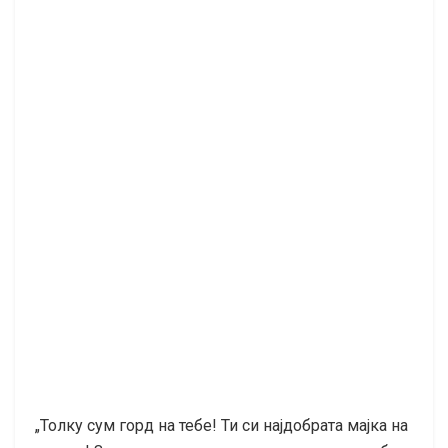
„Толку сум горд на тебе! Ти си најдобрата мајка на