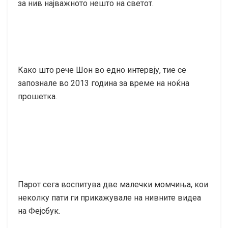
за нив најважното нешто на светот.
Како што рече Шон во едно интервју, тие се
запознале во 2013 година за време на ноќна
прошетка.
Парот сега воспитува две малечки момчиња, кои
неколку пати ги прикажувале на нивните видеа
на Фејсбук.