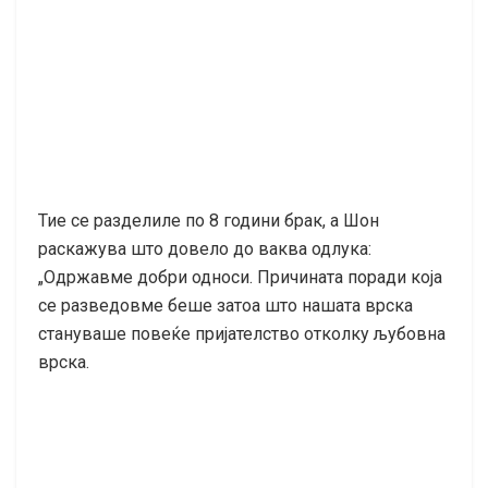
Тие се разделиле по 8 години брак, а Шон
раскажува што довело до ваква одлука:
„Одржавме добри односи. Причината поради која
се разведовме беше затоа што нашата врска
стануваше повеќе пријателство отколку љубовна
врска.