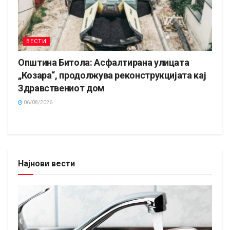
ВЕСТИ
Општина Битола: Асфалтирана улицата
„Козара“, продолжува реконструкцијата кај
Здравствениот дом
06/08/2026
Најнови вести