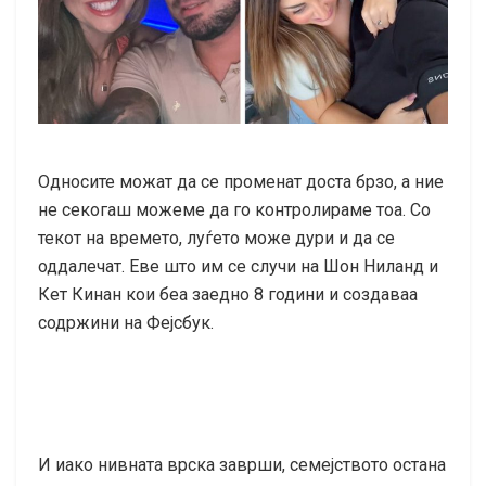
Односите можат да се променат доста брзо, а ние
не секогаш можеме да го контролираме тоа. Со
текот на времето, луѓето може дури и да се
оддалечат. Еве што им се случи на Шон Ниланд и
Кет Кинан кои беа заедно 8 години и создаваа
содржини на Фејсбук.
И иако нивната врска заврши, семејството остана