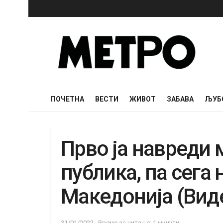
ПОЧЕТНА
ВЕСТИ
ЖИВОТ
ЗАБАВА
ЉУБ
Прво ја навреди
публика, па сега 
Македонија (Вид
31/01/2022
Време за читање: 1 минути