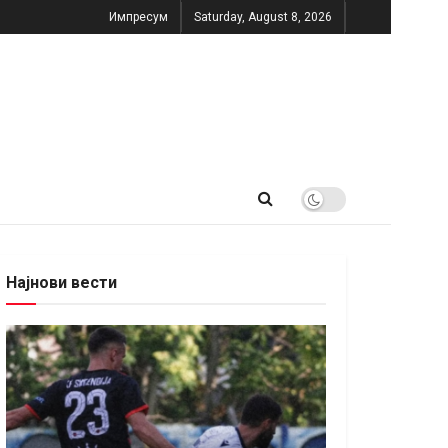
Импресум
Saturday, August 8, 2026
Најнови вести