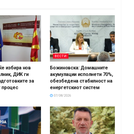
ВЕСТИ
ќе избира нов
Божиновска: Домашните
лник, ДИК ги
акумулации исполнети 70%,
одготовките за
обезбедена стабилност на
 процес
енергетскиот систем
07/08/2026