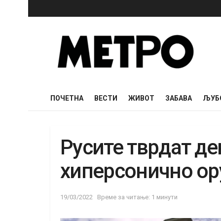
ПОЧЕТНА
ВЕСТИ
ЖИВОТ
ЗАБАВА
ЉУБ
Русите тврдат де
хиперсонично ор
19/03/2022
Време за читање: 1 минути