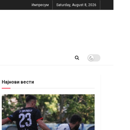
Импресум
Saturday, August 8, 2026
Најнови вести