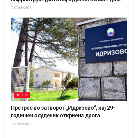
07/08/2026
ВЕСТИ
Претрес во затворот „Идризово“, кај 29-
годишен осуденик откриена дрога
07/08/2026