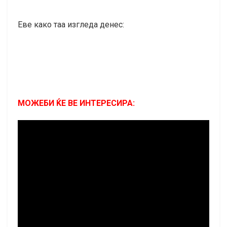
Еве како таа изгледа денес:
МОЖЕБИ ЌЕ ВЕ ИНТЕРЕСИРА: