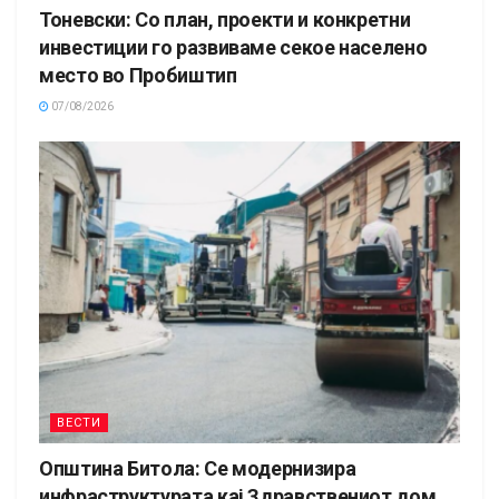
Тоневски: Со план, проекти и конкретни
инвестиции го развиваме секое населено
место во Пробиштип
07/08/2026
ВЕСТИ
Општина Битола: Се модернизира
инфраструктурата кај Здравствениот дом