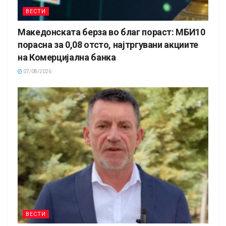
ВЕСТИ
Македонската берза во благ пораст: МБИ10
порасна за 0,08 отсто, најтргувани акциите
на Комерцијална банка
07/08/2026
ВЕСТИ