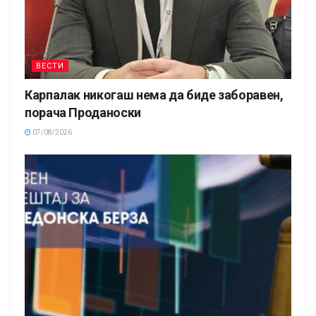
ВЕСТИ
Карпалак никогаш нема да биде заборавен,
порача Проданоски
07/08/2026