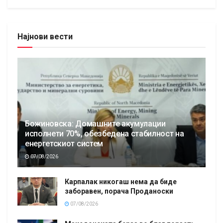
Најнови вести
Божиновска: Домашните акумулации
исполнети 70%, обезбедена стабилност на
енергетскиот систем
07/08/2026
Карпалак никогаш нема да биде
заборавен, порача Проданоски
07/08/2026