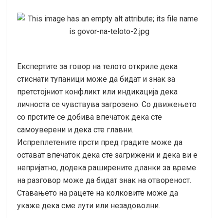
Експертите за говор на телото откриле дека
стиснати тупаници може да бидат и знак за
претстојниот конфликт или индикација дека
личноста се чувствува загрозено. Со движењето
со прстите се добива впечаток дека сте
самоуверени и дека сте главни.
Испреплетените прсти пред градите може да
остават впечаток дека сте загрижени и дека ви е
непријатно, додека раширените дланки за време
на разговор може да бидат знак на отвореност.
Ставањето на рацете на колковите може да
укаже дека сме лути или незадоволни.