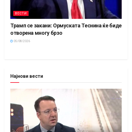
ВЕСТИ
Трамп се закани: Ормуската Теснина ќе биде
отворена многу брзо
05/08/2026
Најнови вести