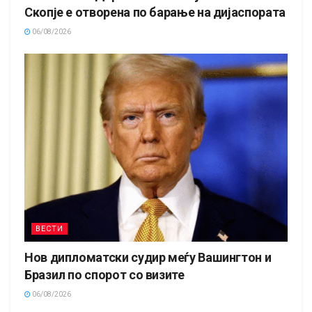
Скопје е отворена по барање на дијаспората
06/08/2026
ВЕСТИ
Нов дипломатски судир меѓу Вашингтон и
Бразил по спорот со визите
06/08/2026