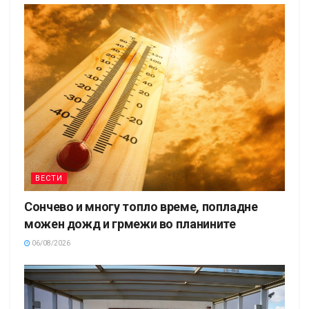
ВЕСТИ
Сончево и многу топло време, попладне
можен дожд и грмежи во планините
06/08/2026