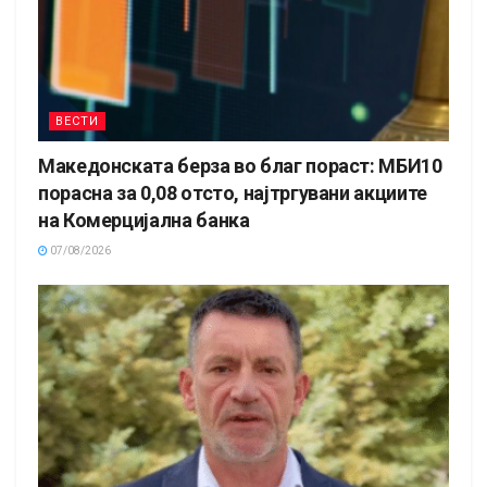
ВЕСТИ
Македонската берза во благ пораст: МБИ10
порасна за 0,08 отсто, најтргувани акциите
на Комерцијална банка
07/08/2026