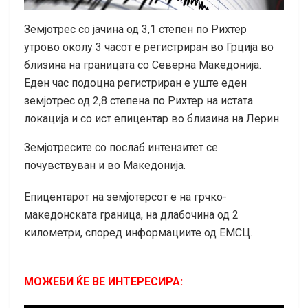
Земјотрес со јачина од 3,1 степен по Рихтер
утрово околу 3 часот е регистриран во Грција во
близина на границата со Северна Македонија.
Еден час подоцна регистриран е уште еден
земјотрес од 2,8 степена по Рихтер на истата
локација и со ист епицентар во близина на Лерин.
Земјотресите со послаб интензитет се
почувствуван и во Македонија.
Епицентарот на земјотерсот е на грчко-
македонската граница, на длабочина од 2
километри, според информациите од ЕМСЦ.
МОЖЕБИ ЌЕ ВЕ ИНТЕРЕСИРА: