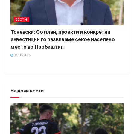
ВЕСТИ
Тоневски: Со план, проекти и конкретни
инвестиции го развиваме секое населено
место во Пробиштип
07/08/2026
Најнови вести