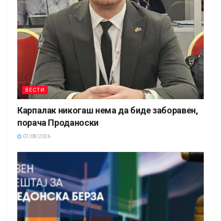
ВЕСТИ
Карпалак никогаш нема да биде заборавен,
порача Проданоски
07/08/2026