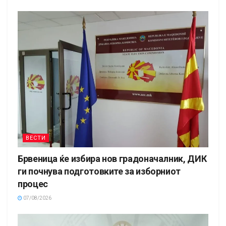
ВЕСТИ
Брвеница ќе избира нов градоначалник, ДИК
ги почнува подготовките за изборниот
процес
07/08/2026