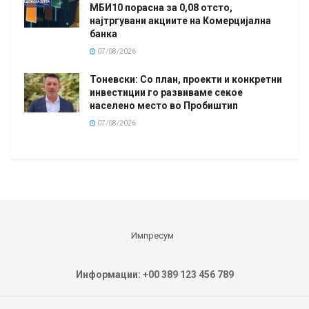
МБИ10 порасна за 0,08 отсто,
најтргувани акциите на Комерцијална
банка
07/08/2026
Тоневски: Со план, проекти и конкретни
инвестиции го развиваме секое
населено место во Пробиштип
07/08/2026
Импресум
Информации: +00 389 123 456 789