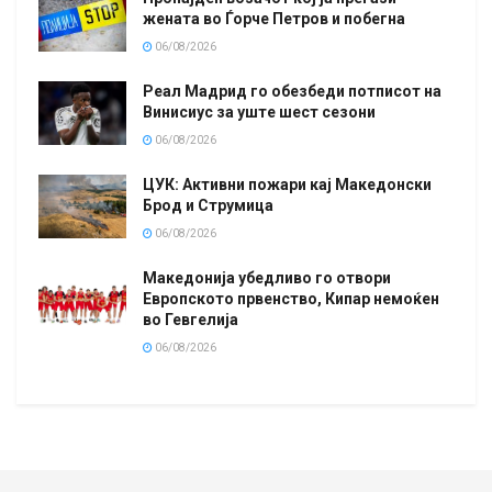
жената во Ѓорче Петров и побегна
06/08/2026
Реал Мадрид го обезбеди потписот на
Винисиус за уште шест сезони
06/08/2026
ЦУК: Активни пожари кај Македонски
Брод и Струмица
06/08/2026
Македонија убедливо го отвори
Европското првенство, Кипар немоќен
во Гевгелија
06/08/2026