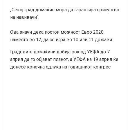
„Секој град домаќин мора да гарантира присуство
на навивачи“.
Ова значи дека постои можност Евро 2020,
наместо во 12, да се игра во 10 или 11 држави.
Градовите домаќини добија рок од УЕФА до 7
април да го објават планот, а УЕФА на 19 април ќе
донесе конечна одлука на годишниот конгрес.