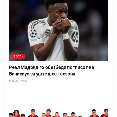
ВЕСТИ
Реал Мадрид го обезбеди потписот на
Винисиус за уште шест сезони
06/08/2026