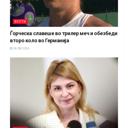
ВЕСТИ
Ѓорческа славеше во трилер меч и обезбеди
второ коло во Германија
04/08/2026