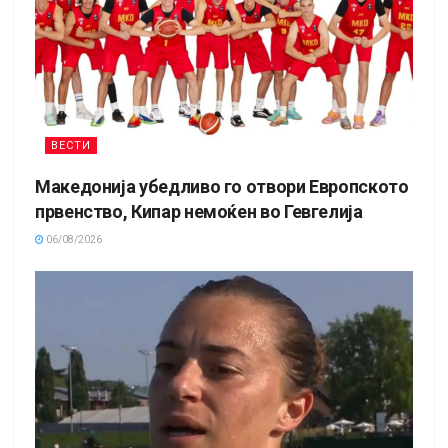
ВЕСТИ
Македонија убедливо го отвори Европското
првенство, Кипар немоќен во Гевгелија
06/08/2026