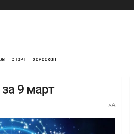
ОВ
СПОРТ
ХОРОСКОП
за 9 март
A
A