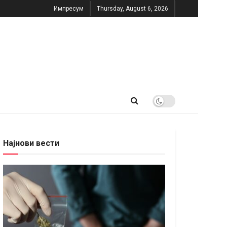
Импресум
Thursday, August 6, 2026
Најнови вести