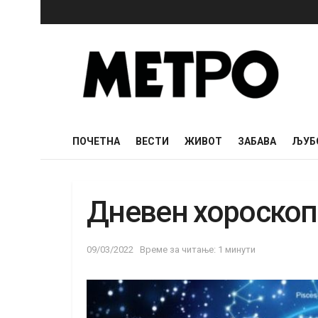
ПОЧЕТНА
ВЕСТИ
ЖИВОТ
ЗАБАВА
ЉУБ
Дневен хороскоп 
09/03/2022
Време за читање: 1 минути