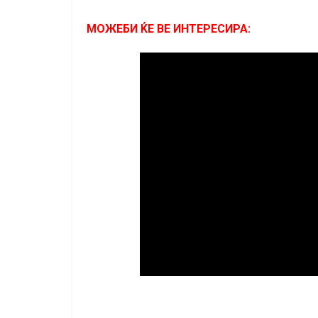
МОЖЕБИ ЌЕ ВЕ ИНТЕРЕСИРА: