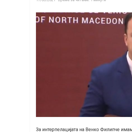
За интерпелацијата на Венко Филипче имам