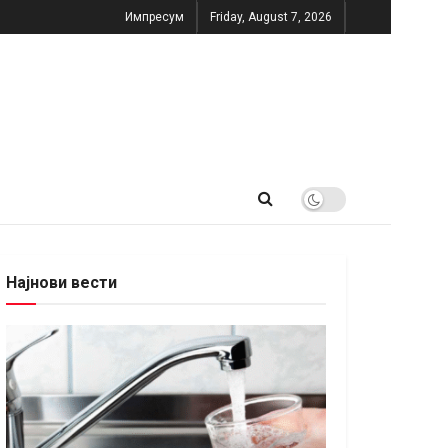
Импресум
Friday, August 7, 2026
Најнови вести