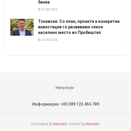
банка
07/08/2026
Тоневски: Со план, проекти и конкретни
инвестиции го развиваме секое
населено место во Пробиштип
07/08/2026
Импресум
Информации: +00 389 123 456 789
Developed by
Konzoto
. Hosted by
Konzoto
.