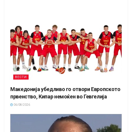
ВЕСТИ
Македонија убедливо го отвори Европското
првенство, Кипар немоќен во Гевгелија
06/08/2026