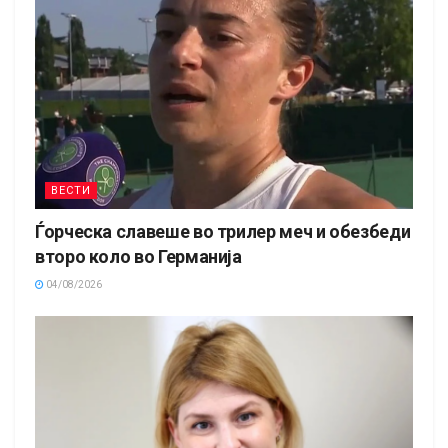
ВЕСТИ
Ѓорческа славеше во трилер меч и обезбеди
второ коло во Германија
04/08/2026