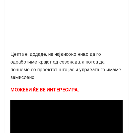
Целта е, додаде, на највисоко ниво да го
одработиме крајот од сезонава, а потоа да
почнеме со проектот што јас и управата го имаме
замислено.
МОЖЕБИ ЌЕ ВЕ ИНТЕРЕСИРА: