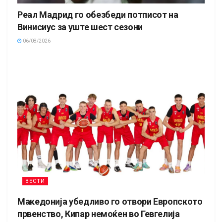
Реал Мадрид го обезбеди потписот на
Винисиус за уште шест сезони
06/08/2026
ВЕСТИ
Македонија убедливо го отвори Европското
првенство, Кипар немоќен во Гевгелија