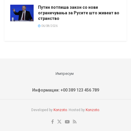
Путин потпиша закон со нови
ограничувања за Русите што живеат во
странство
06/08/2026
Импресум
Информации: +00 389 123 456 789
Developed by
Konzoto
. Hosted by
Konzoto
.