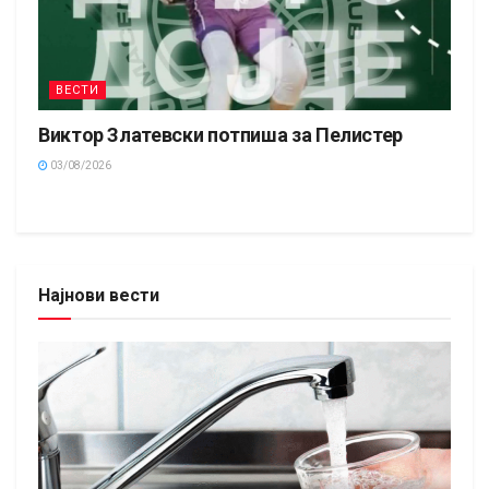
ВЕСТИ
Виктор Златевски потпиша за Пелистер
03/08/2026
Најнови вести