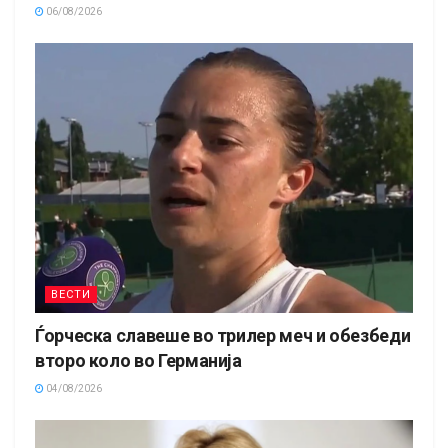
06/08/2026
ВЕСТИ
Ѓорческа славеше во трилер меч и обезбеди
второ коло во Германија
04/08/2026