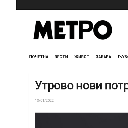
ПОЧЕТНА
ВЕСТИ
ЖИВОТ
ЗАБАВА
ЉУБ
Утрово нови пот
10/01/2022