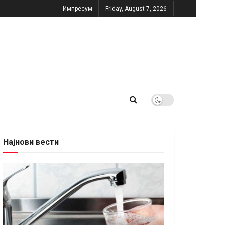
Импресум
Friday, August 7, 2026
Најнови вести