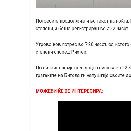
Потресите продолжија и во текот на ноќта. 
степени, а беше регистриран во 2:32 часот.
Утрово нов потрес во 7:28 часот, од истото 
степени според Рихтер.
По силниот земјотрес доцна синоќа во 22:44
граѓаните на Битола ги напуштија своите д
МОЖЕБИ ЌЕ ВЕ ИНТЕРЕСИРА: