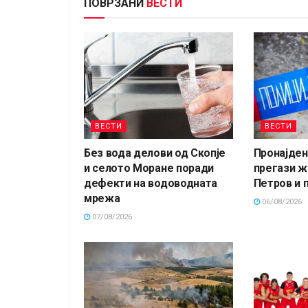
ПОВРЗАНИ
ВЕСТИ
ВЕСТИ
ВЕСТИ
Без вода делови од Скопје
Пронајден 
и селото Моране поради
прегази ж
дефекти на водоводната
Петров и 
мрежа
06/08/2026
07/08/2026