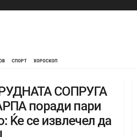
ОВ
СПОРТ
ХОРОСКОП
РУДНАТА СОПРУГА
АРПА поради пари
: Ќе се извлечел да
!