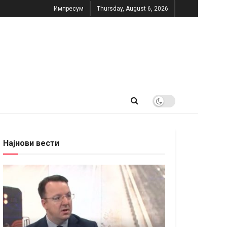
Импресум
Thursday, August 6, 2026
Најнови вести