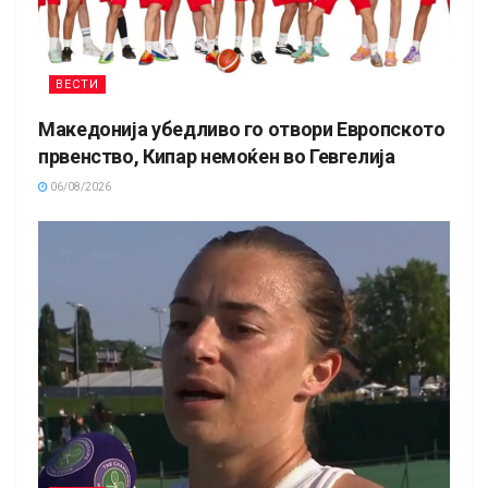
ВЕСТИ
Македонија убедливо го отвори Европското
првенство, Кипар немоќен во Гевгелија
06/08/2026