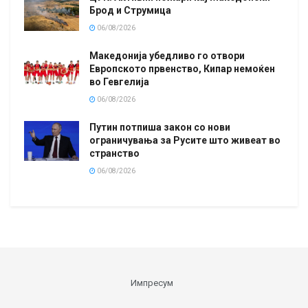
Брод и Струмица
06/08/2026
Македонија убедливо го отвори
Европското првенство, Кипар немоќен
во Гевгелија
06/08/2026
Путин потпиша закон со нови
ограничувања за Русите што живеат во
странство
06/08/2026
Импресум