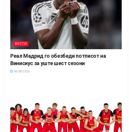
ВЕСТИ
Реал Мадрид го обезбеди потписот на
Винисиус за уште шест сезони
06/08/2026