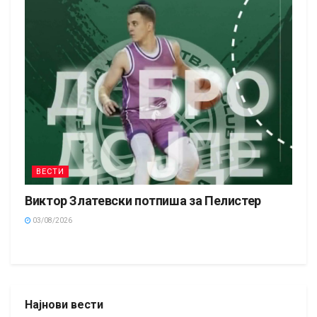
ВЕСТИ
Виктор Златевски потпиша за Пелистер
03/08/2026
Најнови вести