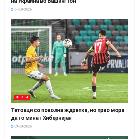
на Украина во Вашингтон
04/08/2026
ВЕСТИ
Тетовци со поволна ждрепка, но прво мора
да го минат Хибернијан
03/08/2026